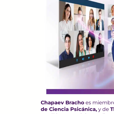
Chapaev Bracho
es miembro
de Ciencia
Psicánica,
y de
T