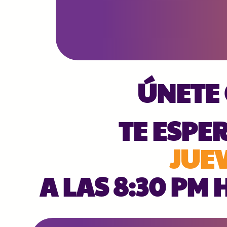
ÚNETE
TE ESPE
JUEV
A LAS 8:30 PM 