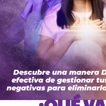
Descubre una manera 
efectiva de gestionar t
negativas para eliminarla
¿QUÉ VA