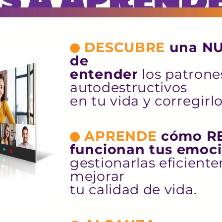
DESCUBRE
una N
de
entender
los patrone
autodestructivos
en tu vida y corregirlo
APRENDE
cómo R
funcionan tus emoc
gestionarlas eficient
mejorar
tu calidad de vida.