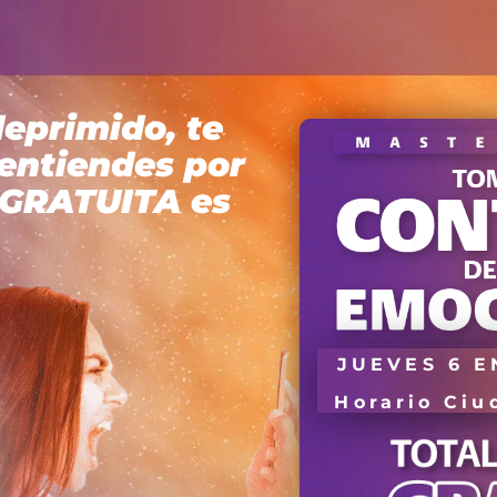
deprimido, te
 entiendes
por
 GRATUITA es
JUEVES 6 E
Horario Ciu