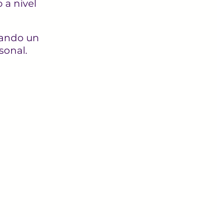
 a nivel
cando un
sonal.