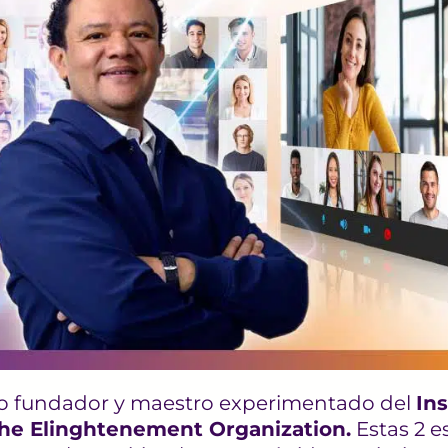
 fundador y maestro experimentado del
Ins
he Elinghtenement Organization
.
Estas 2 e