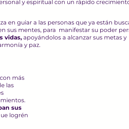
personal y espiritual con un rápido crecimiento
iza en guiar a las personas que ya están bus
n sus mentes, para manifestar su poder per
s vidas,
apoyándolos a alcanzar sus metas y
 armonía y paz.
 con más
e las
es
amientos.
pan sus
ue logrén