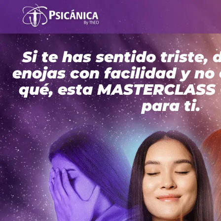
Si te has sentido triste, 
enojas con facilidad y no
qué, esta MASTERCLASS
para ti.