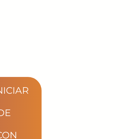
NICIAR
DE
CON