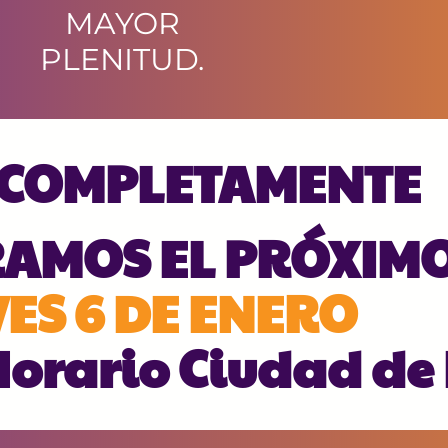
MAYOR
PLENITUD.
 COMPLETAMENTE
RAMOS EL PRÓXIM
ES 6 DE ENERO
Horario Ciudad de