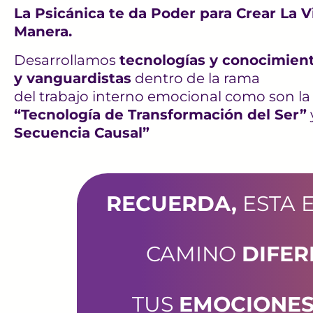
La Psicánica te da Poder para Crear La V
Manera.
Desarrollamos
tecnologías y conocimien
y vanguardistas
dentro de la rama
del trabajo interno emocional como son la
“Tecnología de Transformación del Ser”
Secuencia Causal”
RECUERDA,
ESTA 
CAMINO
DIFER
TUS
EMOCIONE