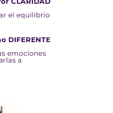
yor CLARIDAD
r el equilibrio
no DIFERENTE
tus emociones
arlas a