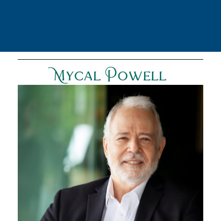
Mycal Powell