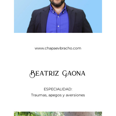
www.chapaevbracho.com
Beatriz Gaona
ESPECIALIDAD:
Traumas, apegos y aversiones