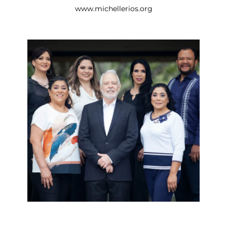
www.michellerios.org