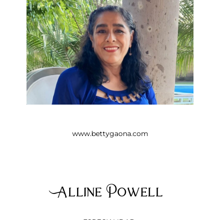
www.bettygaona.com
Alline Powell