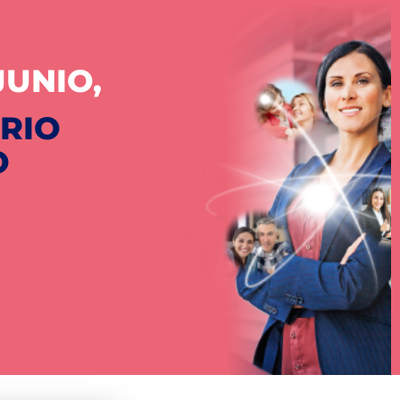
JUNIO,
ARIO
O