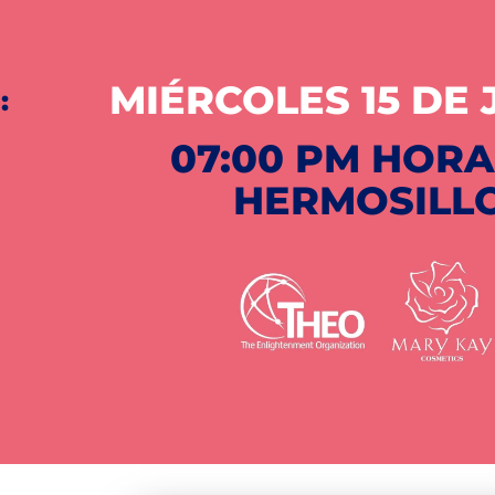
MIÉRCOLES 15 DE 
:
07:00 PM HOR
HERMOSILL