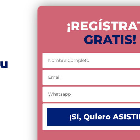
¡REGÍSTRA
GRATIS!
tu
¡Sí, Quiero ASISTI