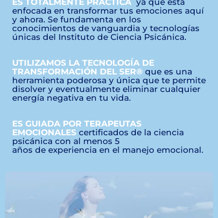
ES TOTALMENTE PRÁCTICA
ya que está
enfocada en transformar tus emociones aquí
y
ahora. Se fundamenta en los
conocimientos de
vanguardia y tecnologías
únicas del Instituto de
Ciencia Psicánica.
UTILIZAMOS LA TECNOLOGÍA DE
TRANSFORMACIÓN DEL SER®
que es una
herramienta poderosa y única que te permite
disolver y eventualmente eliminar cualquier
energía negativa en tu vida.
ES GUIADA POR TERAPEUTAS
EMOCIONALES
certificados de la ciencia
psicánica con al menos 5
años de experiencia en el manejo emocional.