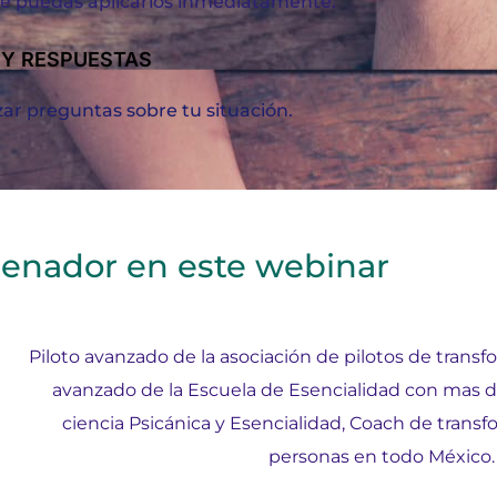
ue puedas aplicarlos inmediatamente.
 Y RESPUESTAS
ar preguntas sobre tu situación.
renador en este webinar
Piloto avanzado de la asociación de pilotos de transf
avanzado de la Escuela de Esencialidad con mas d
ciencia Psicánica y Esencialidad, Coach de tran
personas en todo México