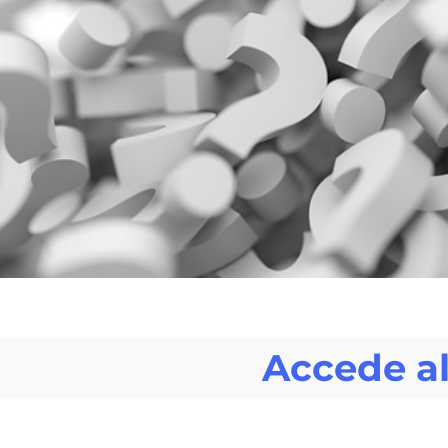
Accede al