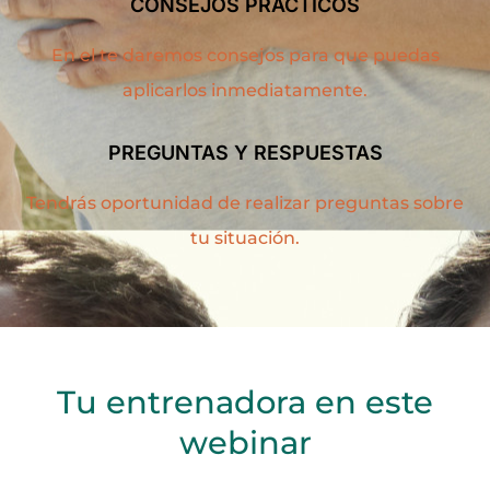
CONSEJOS PRÁCTICOS
En el te daremos consejos para que puedas
aplicarlos inmediatamente.
PREGUNTAS Y RESPUESTAS
Tendrás oportunidad de realizar preguntas sobre
tu situación.
Tu entrenadora en este
webinar