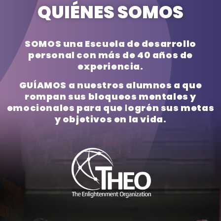
QUIÉNES SOMOS
SOMOS
una Escuela de desarrollo
personal con más de
40 años de
experiencia.
GUÍAMOS
a nuestros alumnos a que
rompan sus bloqueos mentales y
emocionales
para que logrén sus metas
y objetivos en la vida.