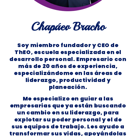
Chapáev Bracho
Soy miembro fundador y
CEO de
ThEO
, escuela especializada en el
desarrollo personal.
Empresario
con
más de
20 años de experiencia,
especializándome en las áreas de
liderazgo, productividad y
planeación.
Me especializo en guiar
a las
empresarias que ya están buscando
un cambio en su liderazgo, para
explotar su poder personal y el de
sus equipos de trabajo.
Les ayudo a
transformar sus vidas
, apoyándolas