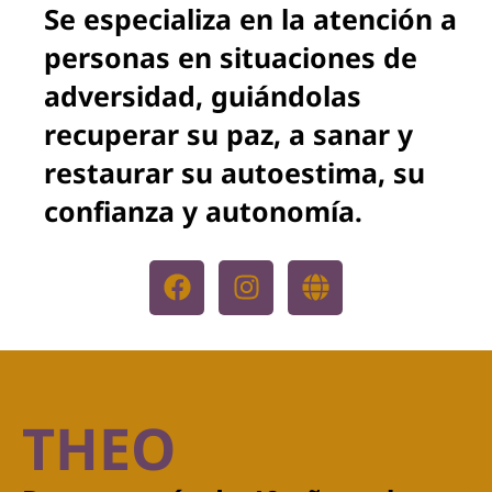
Se especializa en la atención a
personas en situaciones de
adversidad, guiándolas
recuperar su paz, a sanar y
restaurar su autoestima, su
confianza y autonomía.
THEO