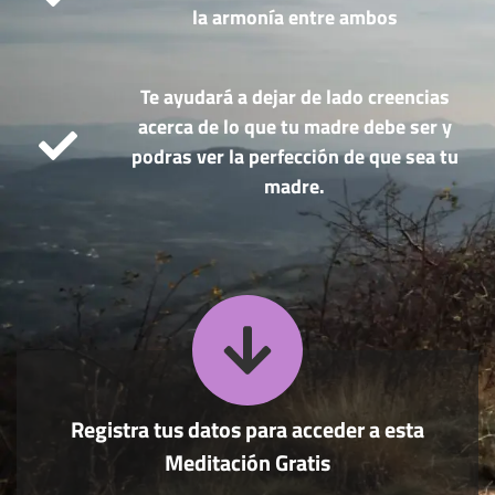
la armonía entre ambos
Te ayudará a dejar de lado creencias
acerca de lo que tu madre debe ser y
podras ver la perfección de que sea tu
madre.
Registra tus datos para acceder a esta
Meditación Gratis