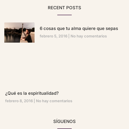
RECENT POSTS
6 cosas que tu alma quiere que sepas
febrero 5, 2016
No hay comentarios
¿Qué es la espiritualidad?
febrero 8, 2016
No hay comentarios
SÍGUENOS