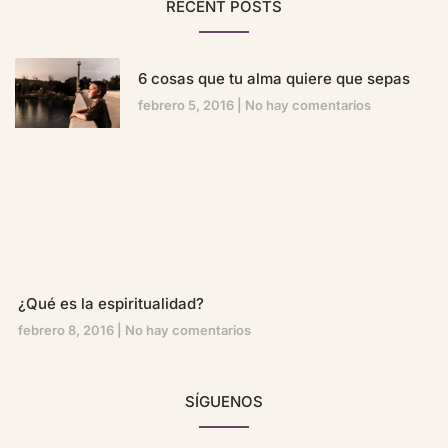
RECENT POSTS
6 cosas que tu alma quiere que sepas
febrero 5, 2016
No hay comentarios
¿Qué es la espiritualidad?
febrero 8, 2016
No hay comentarios
SÍGUENOS