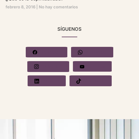
febrero 8, 2016
No hay comentarios
SÍGUENOS
Facebook
Whatsapp
Instagram
YouTube
Linkedin
Whatsapp