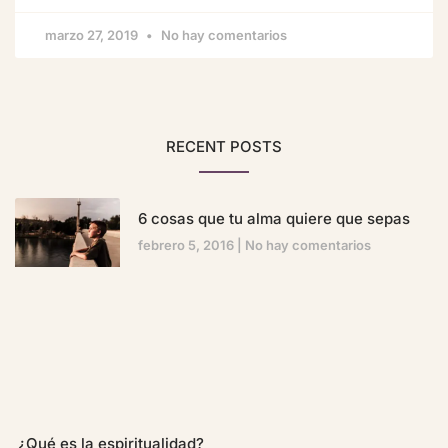
marzo 27, 2019
No hay comentarios
RECENT POSTS
6 cosas que tu alma quiere que sepas
febrero 5, 2016
No hay comentarios
¿Qué es la espiritualidad?