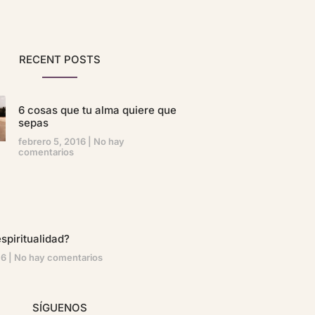
RECENT POSTS
6 cosas que tu alma quiere que
sepas
febrero 5, 2016
No hay
comentarios
spiritualidad?
16
No hay comentarios
SÍGUENOS