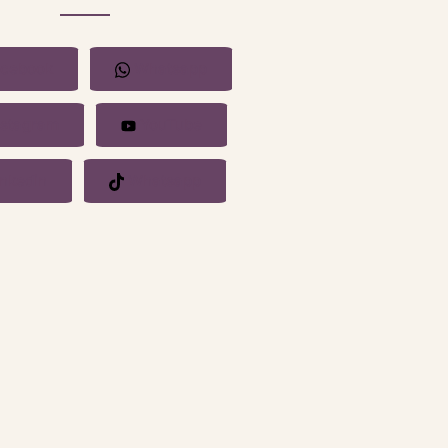
cebook
Whatsapp
stagram
YouTube
nkedin
Whatsapp