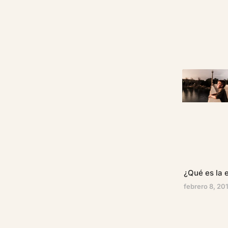
¿Qué es la e
febrero 8, 20