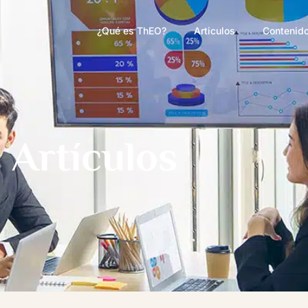
¿Qué es ThEO?
Articulos
Contenido
Artículos