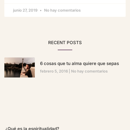
junio 27, 2019
No hay comentarios
RECENT POSTS
6 cosas que tu alma quiere que sepas
febrero 5, 2016
No hay comentarios
¿Qué es la espiritualidad?