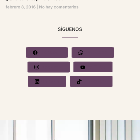
febrero 8, 2016
No hay comentarios
SÍGUENOS
Facebook
Whatsapp
Instagram
YouTube
Linkedin
Whatsapp