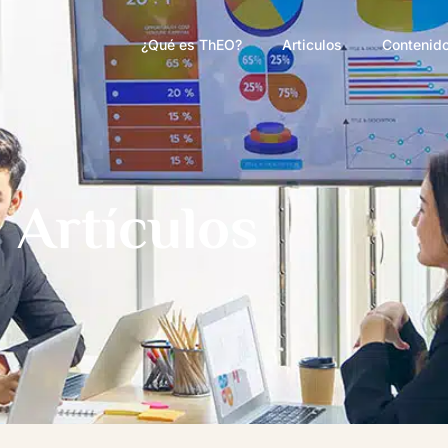
¿Qué es ThEO?
Articulos
Contenido
Artículos