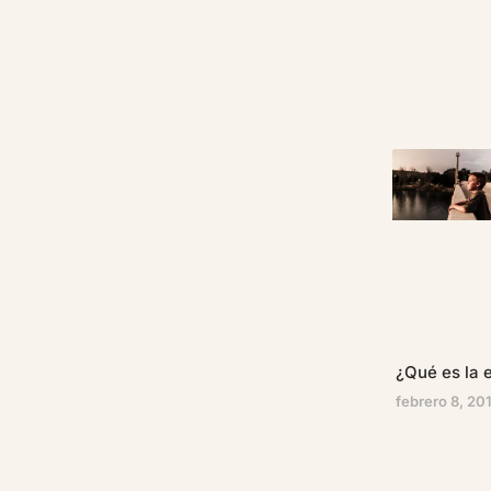
¿Qué es la e
febrero 8, 20