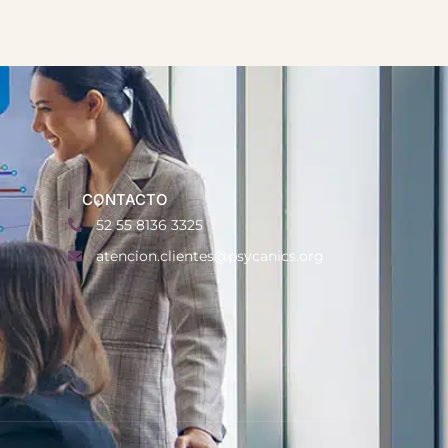
CONTACTO
52 55 8136 3325
atencion.clientes@psycanics.org