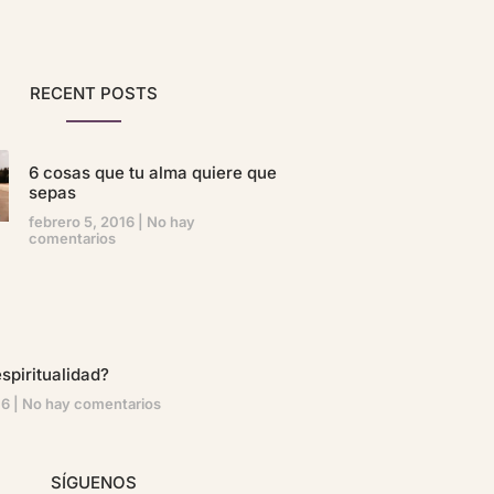
RECENT POSTS
6 cosas que tu alma quiere que
sepas
febrero 5, 2016
No hay
comentarios
spiritualidad?
16
No hay comentarios
SÍGUENOS