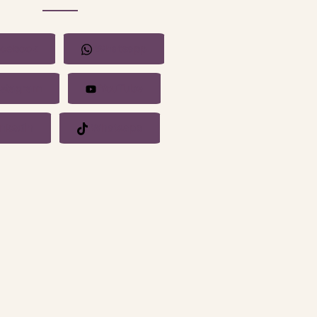
cebook
Whatsapp
stagram
YouTube
nkedin
Whatsapp