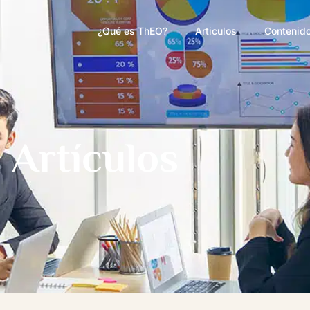
¿Qué es ThEO?
Articulos
Contenido
Artículos