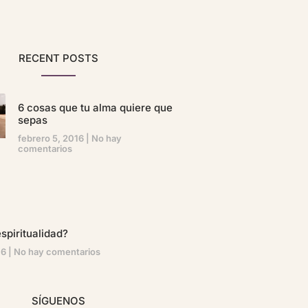
RECENT POSTS
6 cosas que tu alma quiere que
sepas
febrero 5, 2016
No hay
comentarios
spiritualidad?
16
No hay comentarios
SÍGUENOS