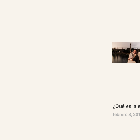
¿Qué es la e
febrero 8, 20