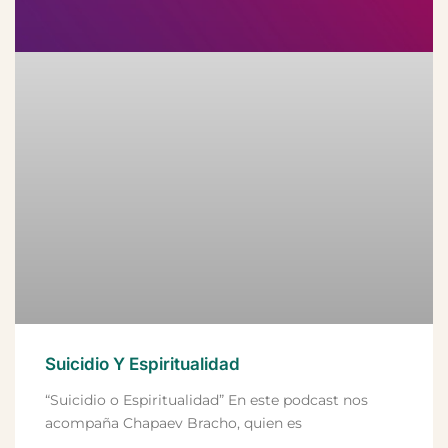
Suicidio Y Espiritualidad
“Suicidio o Espiritualidad” En este podcast nos
acompaña Chapaev Bracho, quien es