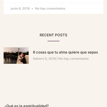
junio 6, 2019
No hay comentarios
RECENT POSTS
6 cosas que tu alma quiere que sepas
febrero 5, 2016
No hay comentarios
¿Qué es la espiritualidad?