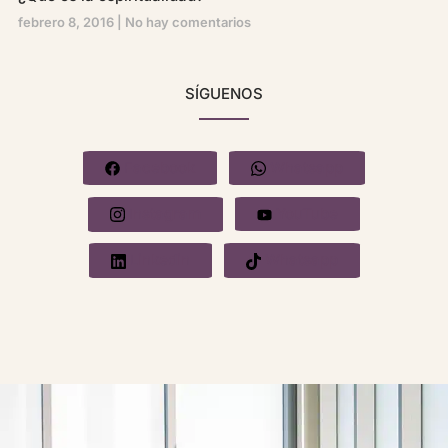
febrero 8, 2016
No hay comentarios
SÍGUENOS
Facebook
Whatsapp
Instagram
YouTube
Linkedin
Whatsapp