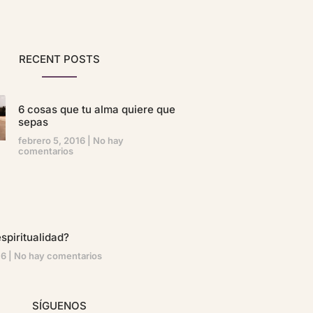
RECENT POSTS
6 cosas que tu alma quiere que
sepas
febrero 5, 2016
No hay
comentarios
spiritualidad?
16
No hay comentarios
SÍGUENOS