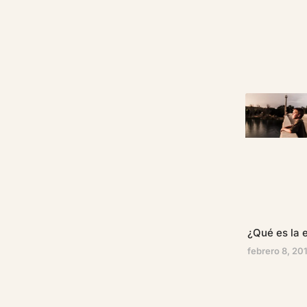
¿Qué es la e
febrero 8, 20