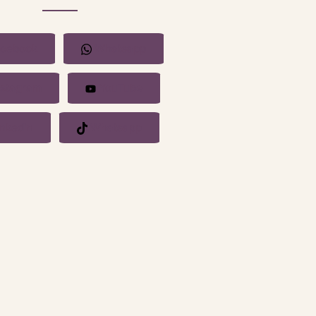
cebook
Whatsapp
stagram
YouTube
nkedin
Whatsapp