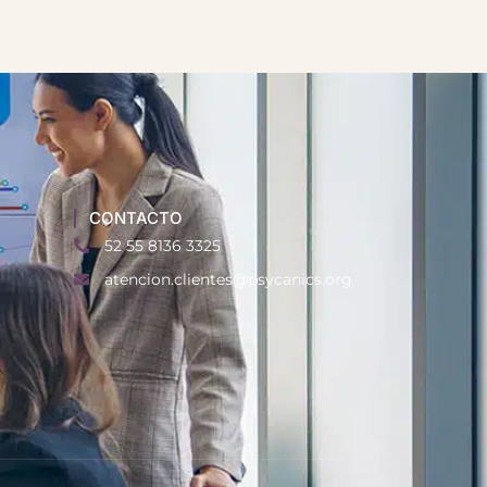
CONTACTO
52 55 8136 3325
atencion.clientes@psycanics.org