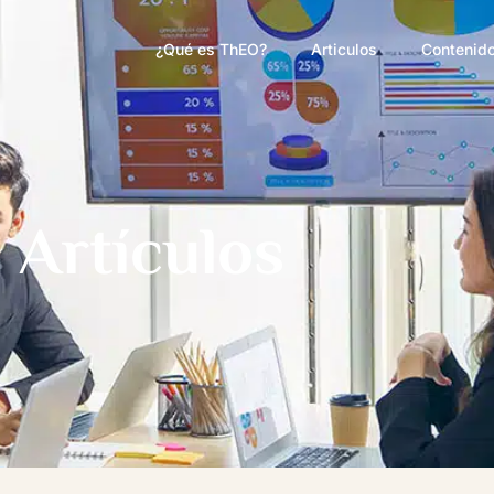
¿Qué es ThEO?
Articulos
Contenido
Artículos