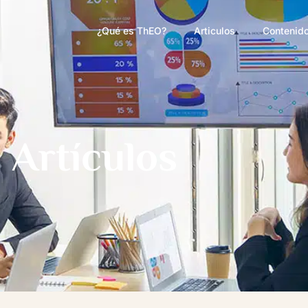
¿Qué es ThEO?
Articulos
Contenido
Artículos