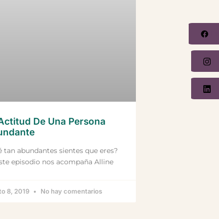
Fa
In
Li
Actitud De Una Persona
undante
 tan abundantes sientes que eres?
ste episodio nos acompaña Alline
to 8, 2019
No hay comentarios