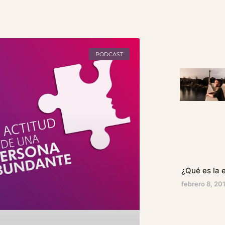
PODCAST
¿Qué es la e
febrero 8, 20