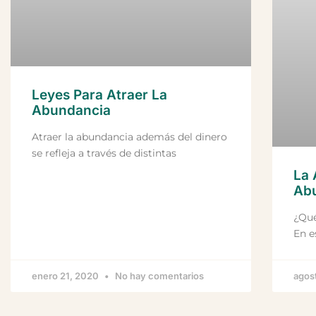
Leyes Para Atraer La
Abundancia
Atraer la abundancia además del dinero
se refleja a través de distintas
La 
Ab
¿Qué
En e
enero 21, 2020
No hay comentarios
agos