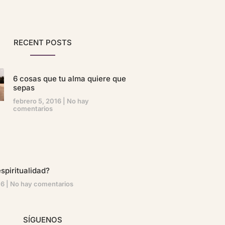
RECENT POSTS
6 cosas que tu alma quiere que
sepas
febrero 5, 2016
No hay
comentarios
spiritualidad?
16
No hay comentarios
SÍGUENOS