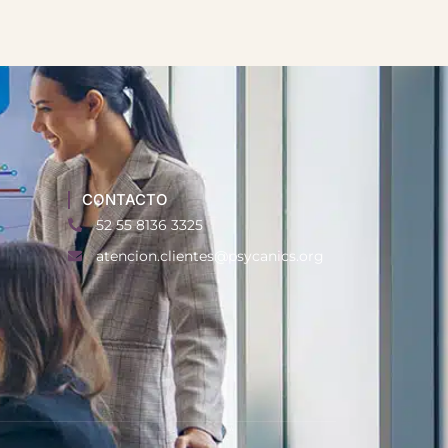
CONTACTO
52 55 8136 3325
atencion.clientes@psycanics.org