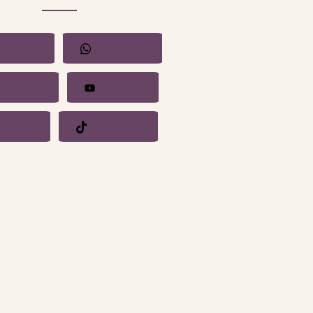
cebook
Whatsapp
stagram
YouTube
nkedin
Whatsapp