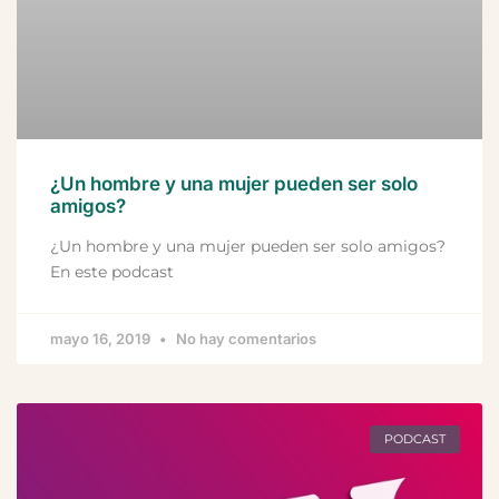
¿Un hombre y una mujer pueden ser solo
amigos?
¿Un hombre y una mujer pueden ser solo amigos?
En este podcast
mayo 16, 2019
No hay comentarios
PODCAST