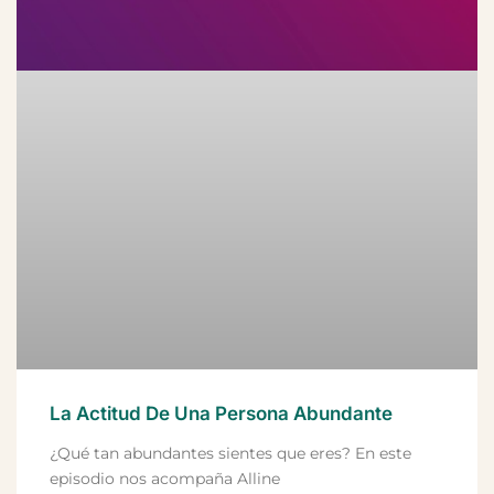
La Actitud De Una Persona Abundante
¿Qué tan abundantes sientes que eres? En este
episodio nos acompaña Alline