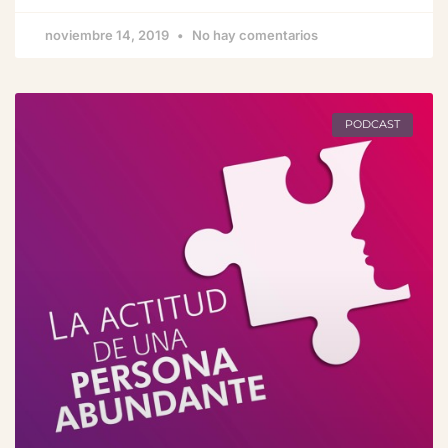
noviembre 14, 2019
No hay comentarios
PODCAST