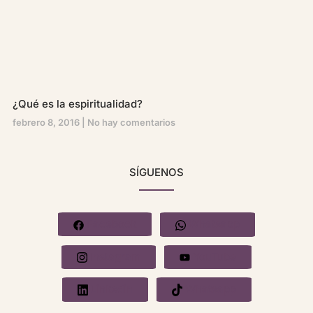
¿Qué es la espiritualidad?
febrero 8, 2016
No hay comentarios
SÍGUENOS
Facebook
Whatsapp
Instagram
YouTube
Linkedin
Whatsapp