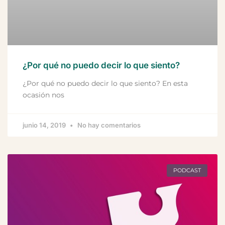
¿Por qué no puedo decir lo que siento?
¿Por qué no puedo decir lo que siento? En esta
ocasión nos
junio 14, 2019
No hay comentarios
PODCAST