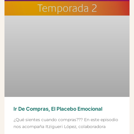
Ir De Compras, El Placebo Emocional
¿Qué sientes cuando compras??? En este episodio
nos acompaña Itzigueri López, colaboradora