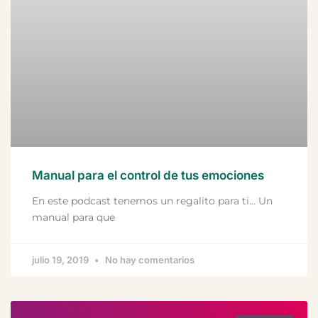
Manual para el control de tus emociones
En este podcast tenemos un regalito para ti… Un
manual para que
julio 19, 2019
No hay comentarios