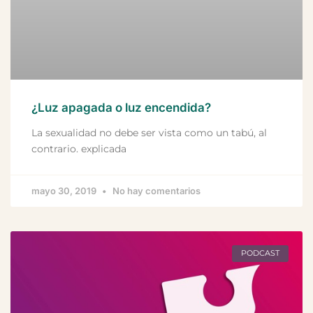
¿Luz apagada o luz encendida?
La sexualidad no debe ser vista como un tabú, al
contrario. explicada
mayo 30, 2019
No hay comentarios
PODCAST