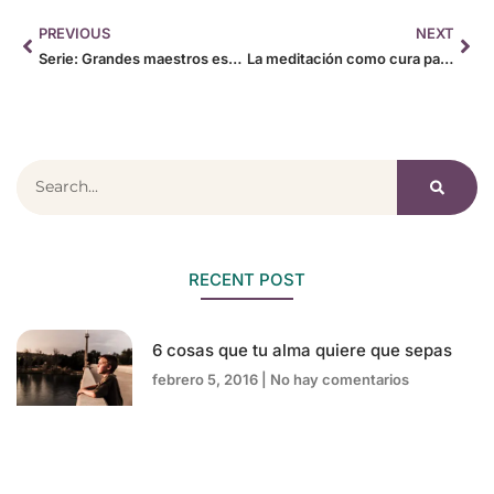
PREVIOUS
NEXT
Serie: Grandes maestros espirituales presenta: Thích Nhất Hạnh
La meditación como cura para el insomnio
RECENT POST
6 cosas que tu alma quiere que sepas
febrero 5, 2016
No hay comentarios