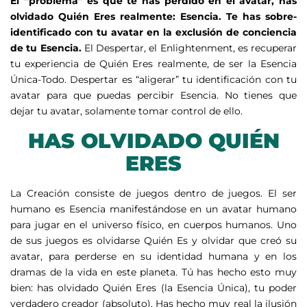
El “problema” es que te has perdido en el avatar, has
olvidado Quién Eres realmente: Esencia. Te has sobre-
identificado con tu avatar en la exclusión de conciencia
de tu Esencia.
El Despertar, el Enlightenment, es recuperar
tu experiencia de Quién Eres realmente, de ser la Esencia
Única-Todo. Despertar es “aligerar” tu identificación con tu
avatar para que puedas percibir Esencia. No tienes que
dejar tu avatar, solamente tomar control de ello.
HAS OLVIDADO QUIÉN
ERES
La Creación consiste de juegos dentro de juegos. El ser
humano es Esencia manifestándose en un avatar humano
para jugar en el universo físico, en cuerpos humanos. Uno
de sus juegos es olvidarse Quién Es y olvidar que creó su
avatar, para perderse en su identidad humana y en los
dramas de la vida en este planeta. Tú has hecho esto muy
bien: has olvidado Quién Eres (la Esencia Única), tu poder
verdadero creador (absoluto). Has hecho muy real la ilusión