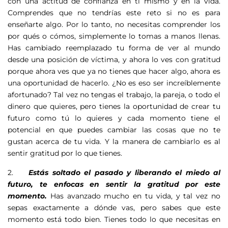
con una actitud de confianza en ti mismo y en la vida.
Comprendes que no tendrías este reto si no es para
enseñarte algo. Por lo tanto, no necesitas comprender los
por qués o cómos, simplemente lo tomas a manos llenas.
Has cambiado reemplazado tu forma de ver al mundo
desde una posición de víctima, y ahora lo ves con gratitud
porque ahora ves que ya no tienes que hacer algo, ahora es
una oportunidad de hacerlo. ¿No es eso ser increíblemente
afortunado? Tal vez no tengas el trabajo, la pareja, o todo el
dinero que quieres, pero tienes la oportunidad de crear tu
futuro como tú lo quieres y cada momento tiene el
potencial en que puedes cambiar las cosas que no te
gustan acerca de tu vida. Y la manera de cambiarlo es al
sentir gratitud por lo que tienes.
2.
Estás soltado el pasado y liberando el miedo al
futuro, te enfocas en sentir la gratitud por este
momento.
Has avanzado mucho en tu vida, y tal vez no
sepas exactamente a dónde vas, pero sabes que este
momento está todo bien. Tienes todo lo que necesitas en