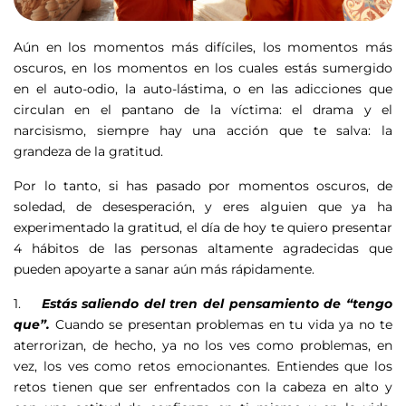
Aún en los momentos más difíciles, los momentos más
oscuros, en los momentos en los cuales estás sumergido
en el auto-odio, la auto-lástima, o en las adicciones que
circulan en el pantano de la víctima: el drama y el
narcisismo, siempre hay una acción que te salva: la
grandeza de la gratitud.
Por lo tanto, si has pasado por momentos oscuros, de
soledad, de desesperación, y eres alguien que ya ha
experimentado la gratitud, el día de hoy te quiero presentar
4 hábitos de las personas altamente agradecidas que
pueden apoyarte a sanar aún más rápidamente.
1.
Estás saliendo del tren del pensamiento de “tengo
que”.
Cuando se presentan problemas en tu vida ya no te
aterrorizan, de hecho, ya no los ves como problemas, en
vez, los ves como retos emocionantes. Entiendes que los
retos tienen que ser enfrentados con la cabeza en alto y