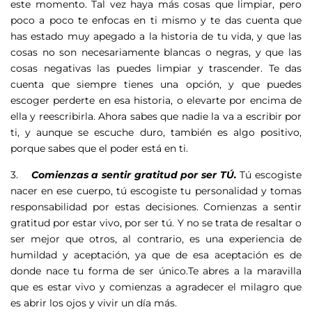
este momento. Tal vez haya más cosas que limpiar, pero
poco a poco te enfocas en ti mismo y te das cuenta que
has estado muy apegado a la historia de tu vida, y que las
cosas no son necesariamente blancas o negras, y que las
cosas negativas las puedes limpiar y trascender. Te das
cuenta que siempre tienes una opción, y que puedes
escoger perderte en esa historia, o elevarte por encima de
ella y reescribirla. Ahora sabes que nadie la va a escribir por
ti, y aunque se escuche duro, también es algo positivo,
porque sabes que el poder está en ti.
3.
Comienzas a sentir gratitud por ser TÚ.
Tú escogiste
nacer en ese cuerpo, tú escogiste tu personalidad y tomas
responsabilidad por estas decisiones. Comienzas a sentir
gratitud por estar vivo, por ser tú. Y no se trata de resaltar o
ser mejor que otros, al contrario, es una experiencia de
humildad y aceptación, ya que de esa aceptación es de
donde nace tu forma de ser único.Te abres a la maravilla
que es estar vivo y comienzas a agradecer el milagro que
es abrir los ojos y vivir un día más.