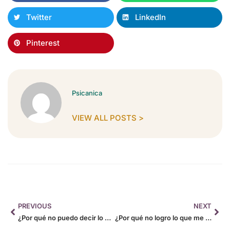
Twitter
LinkedIn
Pinterest
Psicanica
VIEW ALL POSTS >
PREVIOUS
NEXT
¿Por qué no puedo decir lo que siento?
¿Por qué no logro lo que me propongo?