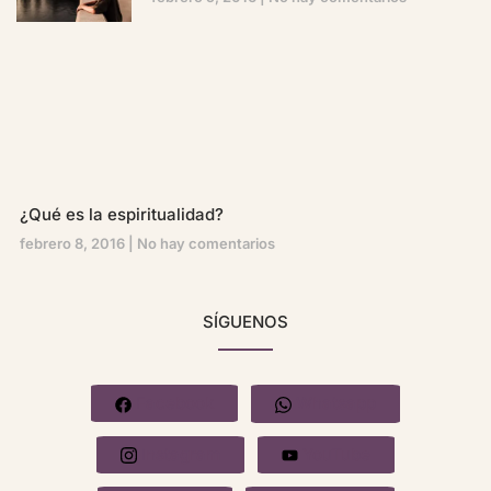
¿Qué es la espiritualidad?
febrero 8, 2016
No hay comentarios
SÍGUENOS
Facebook
Whatsapp
Instagram
YouTube