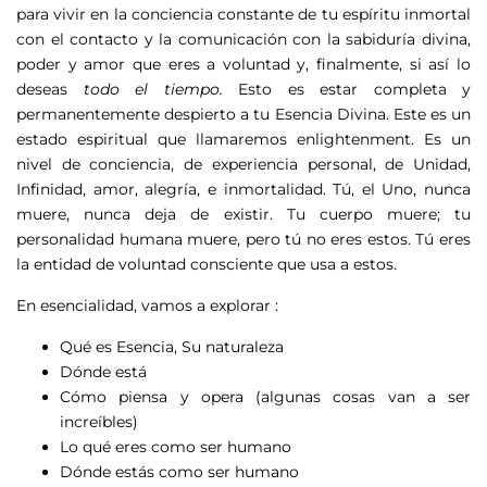
para vivir en la conciencia constante de tu espíritu inmortal
con el contacto y la comunicación con la sabiduría divina,
poder y amor que eres a voluntad y, finalmente, si así lo
deseas
todo el tiempo.
Esto es estar completa y
permanentemente despierto a tu Esencia Divina. Este es un
estado espiritual que llamaremos enlightenment. Es un
nivel de conciencia, de experiencia personal, de Unidad,
Infinidad, amor, alegría, e inmortalidad. Tú, el Uno, nunca
muere, nunca deja de existir. Tu cuerpo muere; tu
personalidad humana muere, pero tú no eres estos. Tú eres
la entidad de voluntad consciente que usa a estos.
En esencialidad, vamos a explorar :
Qué es Esencia, Su naturaleza
Dónde está
Cómo piensa y opera (algunas cosas van a ser
increíbles)
Lo qué eres como ser humano
Dónde estás como ser humano