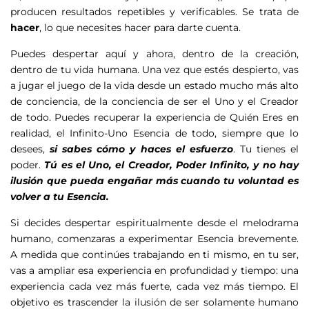
producen resultados repetibles y verificables. Se trata de
hacer
, lo que necesites hacer para darte cuenta.
Puedes despertar aquí y ahora, dentro de la creación,
dentro de tu vida humana. Una vez que estés despierto, vas
a jugar el juego de la vida desde un estado mucho más alto
de conciencia, de la conciencia de ser el Uno y el Creador
de todo. Puedes recuperar la experiencia de Quién Eres en
realidad, el Infinito-Uno Esencia de todo, siempre que lo
desees,
si sabes cómo y haces el esfuerzo
. Tu tienes el
poder.
Tú es el Uno, el Creador, Poder Infinito, y no hay
ilusión que pueda engañar más cuando tu voluntad es
volver a tu Esencia.
Si decides despertar espiritualmente desde el melodrama
humano, comenzaras a experimentar Esencia brevemente.
A medida que continúes trabajando en ti mismo, en tu ser,
vas a ampliar esa experiencia en profundidad y tiempo: una
experiencia cada vez más fuerte, cada vez más tiempo. El
objetivo es trascender la ilusión de ser solamente humano