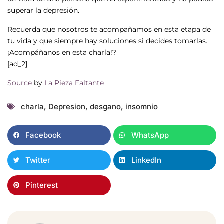
superar la depresión.
Recuerda que nosotros te acompañamos en esta etapa de
tu vida y que siempre hay soluciones si decides tomarlas.
¡Acompáñanos en esta charla!?
[ad_2]
Source
by
La Pieza Faltante
charla
,
Depresion
,
desgano
,
insomnio
Facebook
WhatsApp
Twitter
LinkedIn
Pinterest