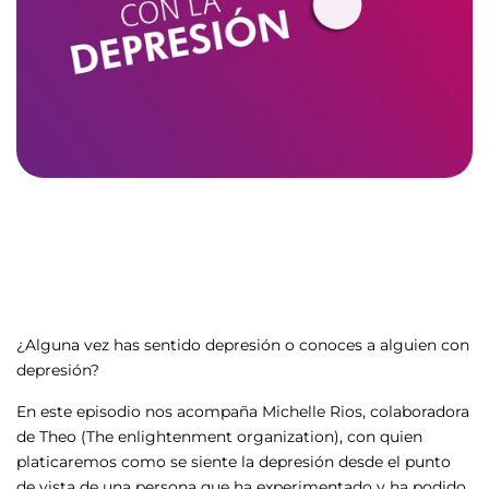
¿Alguna vez has sentido depresión o conoces a alguien con
depresión?
En este episodio nos acompaña Michelle Rios, colaboradora
de Theo (The enlightenment organization), con quien
platicaremos como se siente la depresión desde el punto
de vista de una persona que ha experimentado y ha podido