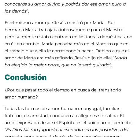
conocerás su amor divino y podrás dar ese amor puro a
los demás
”.
Es el mismo amor que Jesús mostró por María. Su
hermana Marta trabajaba intensamente para el Maestro,
pero su mente estaba centrada en las tareas domésticas, no
en él; en cambio, María pensaba más en el Maestro que en
el trabajo que a ella le correspondía hacer. Debido a que el
amor de María era más refinado, Jesús dijo de ella: “
María
ha elegido la mejor parte, que no le será quitada
“.
Conclusión
¿Por qué pasar todo el tiempo en busca del transitorio
amor humano?
Todas las formas de amor humano: conyugal, familiar,
fraterno, de amistad, conducen a callejones sin salida. El
amor expresado desde el Espíritu es el único amor perfecto.
“
Es Dios Mismo jugando al escondite en los pasadizos del
corazón, para que así, detrás de los pequeños amores