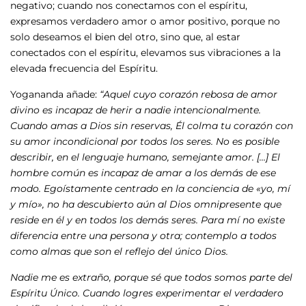
negativo; cuando nos conectamos con el espíritu,
expresamos verdadero amor o amor positivo, porque no
solo deseamos el bien del otro, sino que, al estar
conectados con el espíritu, elevamos sus vibraciones a la
elevada frecuencia del Espíritu.
Yogananda añade:
“Aquel cuyo corazón rebosa de amor
divino es incapaz de herir a nadie intencionalmente.
Cuando amas a Dios sin reservas, Él colma tu corazón con
su amor incondicional por todos los seres. No es posible
describir, en el lenguaje humano, semejante amor. […] El
hombre común es incapaz de amar a los demás de ese
modo. Egoístamente centrado en la conciencia de «yo, mí
y mío», no ha descubierto aún al Dios omnipresente que
reside en él y en todos los demás seres. Para mí no existe
diferencia entre una persona y otra; contemplo a todos
como almas que son el reflejo del único Dios.
Nadie me es extraño, porque sé que todos somos parte del
Espíritu Único. Cuando logres experimentar el verdadero