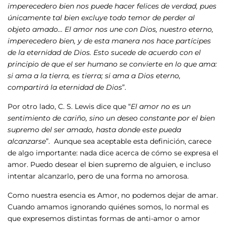
imperecedero bien nos puede hacer felices de verdad, pues
únicamente tal bien excluye todo temor de perder al
objeto amado… El amor nos une con Dios, nuestro eterno,
imperecedero bien, y de esta manera nos hace partícipes
de la eternidad de Dios. Esto sucede de acuerdo con el
principio de que el ser humano se convierte en lo que ama:
si ama a la tierra, es tierra; si ama a Dios eterno,
compartirá la eternidad de Dios
”.
Por otro lado, C. S. Lewis dice que “
El amor no es un
sentimiento de cariño, sino un deseo constante por el bien
supremo del ser amado, hasta donde este pueda
alcanzarse
”. Aunque sea aceptable esta definición, carece
de algo importante: nada dice acerca de cómo se expresa el
amor. Puedo desear el bien supremo de alguien, e incluso
intentar alcanzarlo, pero de una forma no amorosa.
Como nuestra esencia es Amor, no podemos dejar de amar.
Cuando amamos ignorando quiénes somos, lo normal es
que expresemos distintas formas de anti-amor o amor