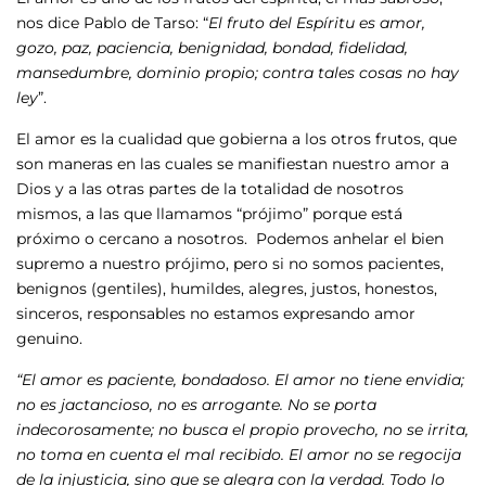
nos dice Pablo de Tarso: “
El fruto del Espíritu es amor,
gozo, paz, paciencia, benignidad, bondad, fidelidad,
mansedumbre, dominio propio; contra tales cosas no hay
ley
”.
El amor es la cualidad que gobierna a los otros frutos, que
son maneras en las cuales se manifiestan nuestro amor a
Dios y a las otras partes de la totalidad de nosotros
mismos, a las que llamamos “prójimo” porque está
próximo o cercano a nosotros. Podemos anhelar el bien
supremo a nuestro prójimo, pero si no somos pacientes,
benignos (gentiles), humildes, alegres, justos, honestos,
sinceros, responsables no estamos expresando amor
genuino.
“El amor es paciente, bondadoso. El amor no tiene envidia;
no es jactancioso, no es arrogante. No se porta
indecorosamente; no busca el propio provecho, no se irrita,
no toma en cuenta el mal recibido. El amor no se regocija
de la injusticia, sino que se alegra con la verdad. Todo lo