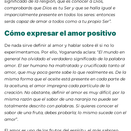
significado de la religión, que es conocer a Dios,
comprobarás que Dios es tu Ser y que se halla igual e
imparcialmente presente en todos los seres: entonces
serás capaz de amar a todos como a tu propio Ser”.
Cómo expresar el amor positivo
De nada sirve definir al amor y hablar sobre él si no lo
experimentamos. Por ello, Yogananda aclara: “
El mundo en
general ha olvidado el verdadero significado de la palabra
amor. El ser humano ha maltratado y crucificado tanto al
amor, que muy poca gente sabe lo que realmente es. De la
misma forma que el aceite está presente en cada parte de
la aceituna, el amor impregna cada partícula de la
creación. No obstante, definir el amor es muy difícil, por la
misma razón que el sabor de una naranja no puede ser
totalmente descrito con palabras. Si quieres conocer el
sabor de una fruta, debes probarla; lo mismo sucede con el
amor
”.
El amor es uno de los frutos del espíritu, el más sabroso,