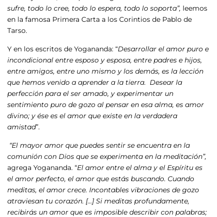
sufre, todo lo cree, todo lo espera, todo lo soporta”,
leemos
en la famosa Primera Carta a los Corintios de Pablo de
Tarso.
Y en los escritos de Yogananda: “
Desarrollar el amor puro e
incondicional entre esposo y esposa, entre padres e hijos,
entre amigos, entre uno mismo y los demás, es la lección
que hemos venido a aprender a la tierra. Desear la
perfección para el ser amado, y experimentar un
sentimiento puro de gozo al pensar en esa alma, es amor
divino; y ése es el amor que existe en la verdadera
amistad
”.
“El mayor amor que puedes sentir se encuentra en la
comunión con Dios que se experimenta en la meditación”,
agrega Yogananda. “
El amor entre el alma y el Espíritu es
el amor perfecto, el amor que estás buscando. Cuando
meditas, el amor crece. Incontables vibraciones de gozo
atraviesan tu corazón. […] Si meditas profundamente,
recibirás un amor que es imposible describir con palabras;