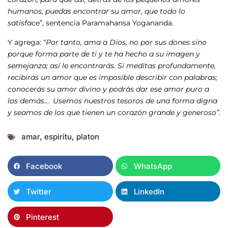
humanos, puedas encontrar su amor, que todo lo
satisface
”, sentencia Paramahansa Yogananda.
Y agrega: “
Por tanto, ama a Dios, no por sus dones sino
porque forma parte de ti y te ha hecho a su imagen y
semejanza; así le encontrarás. Si meditas profundamente,
recibirás un amor que es imposible describir con palabras;
conocerás su amor divino y podrás dar ese amor puro a
los demás
…
Usemos nuestros tesoros de una forma digna
y seamos de los que tienen un corazón grande y generoso”
.
amar
,
espiritu
,
platon
Facebook
WhatsApp
Twitter
LinkedIn
Pinterest