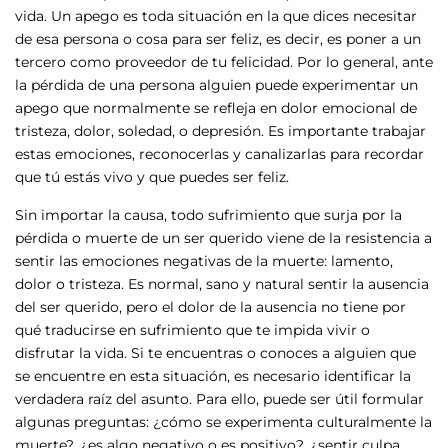
vida. Un apego es toda situación en la que dices necesitar
de esa persona o cosa para ser feliz, es decir, es poner a un
tercero como proveedor de tu felicidad. Por lo general, ante
la pérdida de una persona alguien puede experimentar un
apego que normalmente se refleja en dolor emocional de
tristeza, dolor, soledad, o depresión. Es importante trabajar
estas emociones, reconocerlas y canalizarlas para recordar
que tú estás vivo y que puedes ser feliz.
Sin importar la causa, todo sufrimiento que surja por la
pérdida o muerte de un ser querido viene de la resistencia a
sentir las emociones negativas de la muerte: lamento,
dolor o tristeza. Es normal, sano y natural sentir la ausencia
del ser querido, pero el dolor de la ausencia no tiene por
qué traducirse en sufrimiento que te impida vivir o
disfrutar la vida. Si te encuentras o conoces a alguien que
se encuentre en esta situación, es necesario identificar la
verdadera raíz del asunto. Para ello, puede ser útil formular
algunas preguntas: ¿cómo se experimenta culturalmente la
muerte?, ¿es algo negativo o es positivo?, ¿sentir culpa