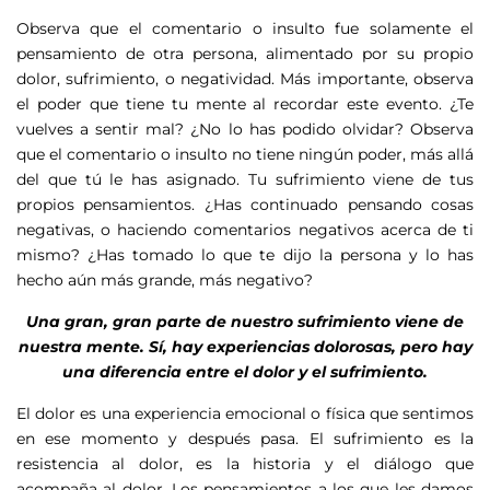
Observa que el comentario o insulto fue solamente el
pensamiento de otra persona, alimentado por su propio
dolor, sufrimiento, o negatividad. Más importante, observa
el poder que tiene tu mente al recordar este evento. ¿Te
vuelves a sentir mal? ¿No lo has podido olvidar? Observa
que el comentario o insulto no tiene ningún poder, más allá
del que tú le has asignado. Tu sufrimiento viene de tus
propios pensamientos. ¿Has continuado pensando cosas
negativas, o haciendo comentarios negativos acerca de ti
mismo? ¿Has tomado lo que te dijo la persona y lo has
hecho aún más grande, más negativo?
Una gran, gran parte de nuestro sufrimiento viene de
nuestra mente. Sí, hay experiencias dolorosas, pero hay
una diferencia entre el dolor y el sufrimiento.
El dolor es una experiencia emocional o física que sentimos
en ese momento y después pasa. El sufrimiento es la
resistencia al dolor, es la historia y el diálogo que
acompaña al dolor. Los pensamientos a los que les damos