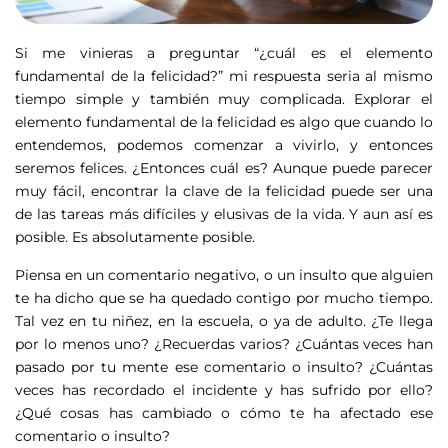
Si me vinieras a preguntar “¿cuál es el elemento
fundamental de la felicidad?” mi respuesta seria al mismo
tiempo simple y también muy complicada. Explorar el
elemento fundamental de la felicidad es algo que cuando lo
entendemos, podemos comenzar a vivirlo, y entonces
seremos felices. ¿Entonces cuál es? Aunque puede parecer
muy fácil, encontrar la clave de la felicidad puede ser una
de las tareas más difíciles y elusivas de la vida. Y aun así es
posible. Es absolutamente posible.
Piensa en un comentario negativo, o un insulto que alguien
te ha dicho que se ha quedado contigo por mucho tiempo.
Tal vez en tu niñez, en la escuela, o ya de adulto. ¿Te llega
por lo menos uno? ¿Recuerdas varios? ¿Cuántas veces han
pasado por tu mente ese comentario o insulto? ¿Cuántas
veces has recordado el incidente y has sufrido por ello?
¿Qué cosas has cambiado o cómo te ha afectado ese
comentario o insulto?