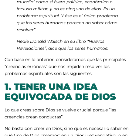
mundial como si fuera político, económico o
incluso militar, y no es ninguno de ellos. Es un
problema espiritual. Y ése es el único problema
que los seres humanos parecen no saber cómo
resolver”.
Neale Donald Walsch en su libro “Nuevas
Revelaciones”, dice que los seres humanos:
Con base en lo anterior, consideramos que las principales
“creencias erróneas” que nos impiden resolver los
problemas espirituales son las siguientes:
1.
TENER UNA IDEA
EQUIVOCADA DE DIOS
Lo que creas sobre Dios se vuelve crucial porque “las
creencias crean conductas”.
No basta con creer en Dios, sino que es necesario saber en
qué tipo de Dios creemos: en un Dios juez vengativo, o en