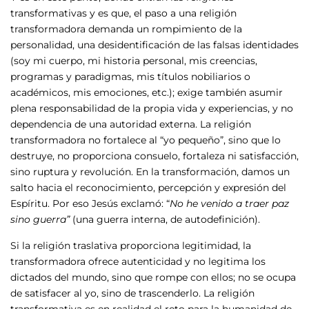
transformativas y es que, el paso a una religión
transformadora demanda un rompimiento de la
personalidad, una desidentificación de las falsas identidades
(soy mi cuerpo, mi historia personal, mis creencias,
programas y paradigmas, mis títulos nobiliarios o
académicos, mis emociones, etc.); exige también asumir
plena responsabilidad de la propia vida y experiencias, y no
dependencia de una autoridad externa. La religión
transformadora no fortalece al “yo pequeño”, sino que lo
destruye, no proporciona consuelo, fortaleza ni satisfacción,
sino ruptura y revolución. En la transformación, damos un
salto hacia el reconocimiento, percepción y expresión del
Espíritu. Por eso Jesús exclamó: “
No he venido a traer paz
sino guerra”
(una guerra interna, de autodefinición).
Si la religión traslativa proporciona legitimidad, la
transformadora ofrece autenticidad y no legitima los
dictados del mundo, sino que rompe con ellos; no se ocupa
de satisfacer al yo, sino de trascenderlo. La religión
transformativa es en realidad el reto para la humanidad de