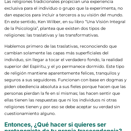
Las religiones tradicionales propician una experiencia
exclusiva para el individuo o grupo que la experimenta, no
dan espacios para incluir a terceros a su visión del mundo.
En este sentido, Ken Wilber, en su libro “Una Visión Integral
de la Psicología”, plantea que existen dos tipos de
religiones: las traslativas y las transformativas.
Hablemos primero de las traslativas, reconociendo que
cambian solamente las capas más superficiales del
individuo, sin llegar a tocar el verdadero fondo, la realidad
superior del Espíritu, y el yo permanece dormido. Este tipo
de religión mantiene aparentemente felices, tranquilos y
seguros a sus seguidores. Funcionan con base en dogmas y
piden obediencia absoluta a sus fieles porque hacen que las
personas pierdan la fe en sí mismas; las hacen sentir que
ellas tienen las respuestas que ni los individuos ni otras
religiones tienen y por eso se debe aceptar su verdad sin
cuestionamiento alguno.
Entonces, ¿Qué hacer si quieres ser
protagonista de tu propia trascendencia?