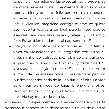
tú por vivir cumpliendo las expectativas y exigencias
de otros. Puedes poner una máscara al mundo que
todo va bien y que eres feliz, pero no hay manera de
engañar a tu corazón; tú sabes cuando la vida es
infeliz. Vivir en integridad contigo mismo no quiere
decir que tu vida va a ser fácil, pero la integridad es
esencial para vivir libre, liviano, relajado, confiado y
feliz. Es también fundamental para sentir tu Esencia.
Integridad con otros:
tampoco puedes vivir feliz si
vives en violaciones de la integridad con otros. Si
vives mintiendo, defraudando, robando o engañando,
el precio es tu amor por ti mismo y tu felicidad. Si
vives así, estás alejándote de tu Esencia, que es Amor
e Integridad. Puedes esconder cosas de otros, pero no
puedes esconder nada de la Sabiduría Infinita. La vida
es un bumerang: cuando bajas la energía a otros,
siempre bajas la energía, el Amor Felicidad que tú
eres. No hay escape de esta ley.
Si quieres vivir experimentando Esencia todos los días te
invitamos a conocer más de nosotros a través de nuestro