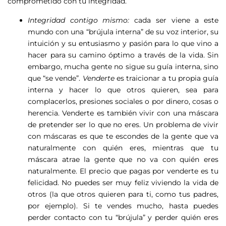
comprometido con tu integridad.
Integridad contigo mismo:
cada ser viene a este
mundo con una “brújula interna” de su voz interior, su
intuición y su entusiasmo y pasión para lo que vino a
hacer para su camino óptimo a través de la vida. Sin
embargo, mucha gente no sigue su guía interna, sino
que “se vende”.
Venderte
es traicionar a tu propia guía
interna y hacer lo que otros quieren, sea para
complacerlos, presiones sociales o por dinero, cosas o
herencia.
Venderte es también vivir con una máscara
de pretender ser lo que no eres. Un problema de vivir
con máscaras es que te escondes de la gente que va
naturalmente con quién eres, mientras que tu
máscara atrae la gente que no va con quién eres
naturalmente.
El precio que pagas por venderte es tu
felicidad. No puedes ser muy feliz viviendo la vida de
otros (la que otros quieren para ti, como tus padres,
por ejemplo). Si te vendes mucho, hasta puedes
perder contacto con tu “brújula” y perder quién eres