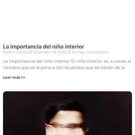
La importancia del niño interior
Beatriz Gaona
diciembre 18, 2020
No hay comentarios
La importancia del niño interior El niño interior es, a veces, el
nombre que se le pone a los recuerdos que se tienen de la
Leer más >>