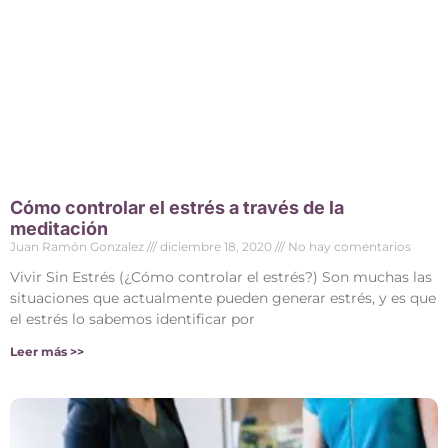
Cómo controlar el estrés a través de la
meditación
Juan Ramón Gonzalez
diciembre 18, 2020
No hay comentarios
Vivir Sin Estrés (¿Cómo controlar el estrés?) Son muchas las
situaciones que actualmente pueden generar estrés, y es que
el estrés lo sabemos identificar por
Leer más >>