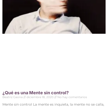
¿Qué es una Mente sin control?
Beatriz Gaona
diciembre 18, 2020
No hay comentarios
Mente sin control La mente es inquieta, la mente no se calla,