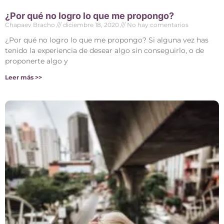
¿Por qué no logro lo que me propongo?
Chapaev Bracho
diciembre 18, 2020
No hay comentarios
¿Por qué no logro lo que me propongo? Si alguna vez has
tenido la experiencia de desear algo sin conseguirlo, o de
proponerte algo y
Leer más >>