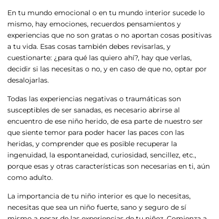
En tu mundo emocional o en tu mundo interior sucede lo
mismo, hay emociones, recuerdos pensamientos y
experiencias que no son gratas o no aportan cosas positivas
a tu vida. Esas cosas también debes revisarlas, y
cuestionarte: ¿para qué las quiero ahí?, hay que verlas,
decidir si las necesitas o no, y en caso de que no, optar por
desalojarlas.
Todas las experiencias negativas o traumáticas son
susceptibles de ser sanadas, es necesario abrirse al
encuentro de ese niño herido, de esa parte de nuestro ser
que siente temor para poder hacer las paces con las
heridas, y comprender que es posible recuperar la
ingenuidad, la espontaneidad, curiosidad, sencillez, etc.,
porque esas y otras características son necesarias en ti, aún
como adulto.
La importancia de tu niño interior es que lo necesitas,
necesitas que sea un niño fuerte, sano y seguro de sí
mismo a pesar de las experiencias de tu niñez. Comienza a