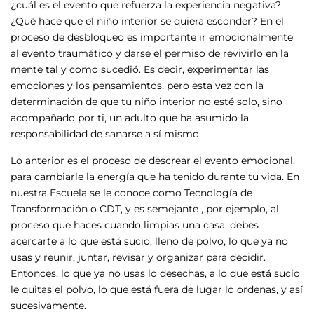
¿cuál es el evento que refuerza la experiencia negativa?
¿Qué hace que el niño interior se quiera esconder? En el
proceso de desbloqueo es importante ir emocionalmente
al evento traumático y darse el permiso de revivirlo en la
mente tal y como sucedió. Es decir, experimentar las
emociones y los pensamientos, pero esta vez con la
determinación de que tu niño interior no esté solo, sino
acompañado por ti, un adulto que ha asumido la
responsabilidad de sanarse a sí mismo.
Lo anterior es el proceso de descrear el evento emocional,
para cambiarle la energía que ha tenido durante tu vida. En
nuestra Escuela se le conoce como Tecnología de
Transformación o CDT, y es semejante , por ejemplo, al
proceso que haces cuando limpias una casa: debes
acercarte a lo que está sucio, lleno de polvo, lo que ya no
usas y reunir, juntar, revisar y organizar para decidir.
Entonces, lo que ya no usas lo desechas, a lo que está sucio
le quitas el polvo, lo que está fuera de lugar lo ordenas, y así
sucesivamente.