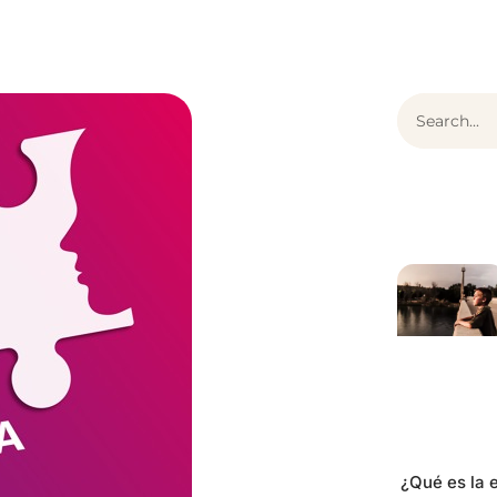
¿Qué es ThEO?
Articulos
Contenido
¿Qué es la e