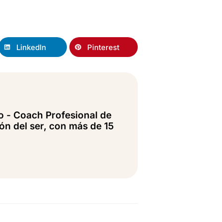
LinkedIn
Pinterest
o - Coach Profesional de
ón del ser, con más de 15
o