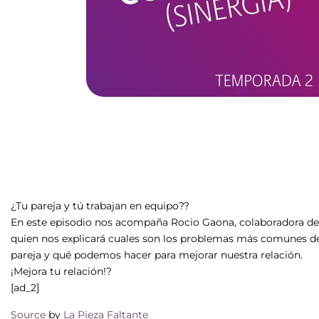
¿Tu pareja y tú trabajan en equipo??
En este episodio nos acompaña Rocio Gaona, colaboradora de IC
quien nos explicará cuales son los problemas más comunes de 
pareja y qué podemos hacer para mejorar nuestra relación.
¡Mejora tu relación!?
[ad_2]
Source
by
La Pieza Faltante