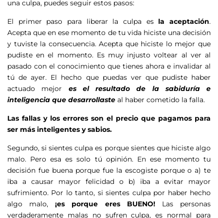
una culpa, puedes seguir estos pasos:
El primer paso para liberar la culpa es
la
aceptación
.
Acepta que en ese momento de tu vida hiciste una decisión
y tuviste la consecuencia. Acepta que hiciste lo mejor que
pudiste en el momento. Es muy injusto voltear al ver al
pasado con el conocimiento que tienes ahora e invalidar al
tú de ayer. El hecho que puedas ver que pudiste haber
actuado mejor
es el resultado de la sabiduría e
inteligencia que desarrollaste
al haber cometido la falla.
Las fallas y los errores son el precio que pagamos para
ser más inteligentes y sabios.
Segundo, si sientes culpa es porque sientes que hiciste algo
malo. Pero esa es solo tú opinión. En ese momento tu
decisión fue buena porque fue la escogiste porque o a) te
iba a causar mayor felicidad o b) iba a evitar mayor
sufrimiento. Por lo tanto, si sientes culpa por haber hecho
algo malo,
¡es porque eres BUENO!
Las personas
verdaderamente malas no sufren culpa, es normal para