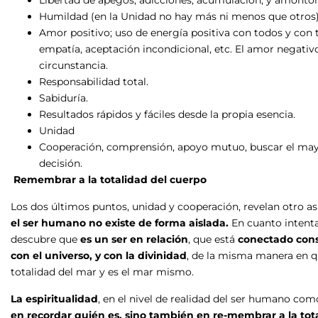
Humildad (en la Unidad no hay más ni menos que otros)
Amor positivo; uso de energía positiva con todos y con 
empatía, aceptación incondicional, etc. El amor negativ
circunstancia.
Responsabilidad total.
Sabiduría.
Resultados rápidos y fáciles desde la propia esencia.
Unidad
Cooperación, comprensión, apoyo mutuo, buscar el may
decisión.
Remembrar a la totalidad del cuerpo
Los dos últimos puntos, unidad y cooperación, revelan otro as
el ser humano no existe de forma aislada.
En cuanto intent
descubre que
es un ser en relación
, que está
conectado consi
con el universo, y con la divinidad
, de la misma manera en q
totalidad del mar y es el mar mismo.
La espiritualidad
, en el nivel de realidad del ser humano como
en recordar quién es, sino también en re-membrar a la tota