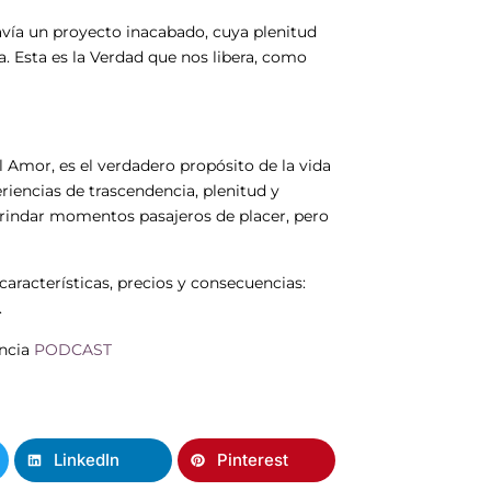
avía un proyecto inacabado, cuya plenitud
a. Esta es la Verdad que nos libera, como
l Amor, es el verdadero propósito de la vida
iencias de trascendencia, plenitud y
 brindar momentos pasajeros de placer, pero
 características, precios y consecuencias:
.
encia
PODCAST
LinkedIn
Pinterest