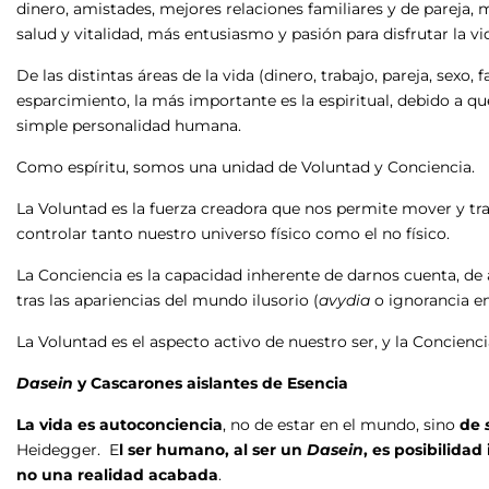
dinero, amistades, mejores relaciones familiares y de pareja,
salud y vitalidad, más entusiasmo y pasión para disfrutar la vid
De las distintas áreas de la vida (dinero, trabajo, pareja, sexo, f
esparcimiento, la más importante es la espiritual, debido a qu
simple personalidad humana.
Como espíritu, somos una unidad de Voluntad y Conciencia.
La Voluntad es la fuerza creadora que nos permite mover y tra
controlar tanto nuestro universo físico como el no físico.
La Conciencia es la capacidad inherente de darnos cuenta, d
tras las apariencias del mundo ilusorio (
avydia
o ignorancia en
La Voluntad es el aspecto activo de nuestro ser, y la Concienc
Dasein
y Cascarones aislantes de Esencia
La vida es autoconciencia
, no de estar en el mundo, sino
de
Heidegger. E
l ser humano, al ser un
Dasein
, es posibilida
no una realidad acabada
.