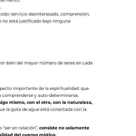
.
todo: servicio desinteresado, comprensión,
o no está justificado bajo ninguna
or bien del mayor número de seres en cada
pecto importante de la espiritualidad: que
a comprenderse y auto-determinarse,
go mismo, con el otro, con la naturaleza,
ue la gota de agua está conectada con la
 “ser en relación”,
consiste no solamente
lidad del cuerpo místico.