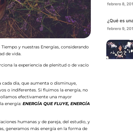
febrero 8, 20
¿Qué es una
febrero 9, 20
o Tiempo y nuestras Energías, considerando
dad de vida.
ciona la experiencia de plenitud o de vacío
a cada día, que aumenta o disminuye,
s o indiferentes. Si fluimos la energía, no
rrollamos efectivamente una mayor
la energía:
ENERGÍA QUE FLUYE, ENERGÍA
laciones humanas y de pareja, del estudio, y
áreas, generamos más energía en la forma de