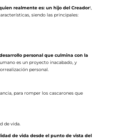
quien realmente es: un hijo del Creador
!,
acterísticas, siendo las principales:
desarrollo personal que culmina con la
 humano es un proyecto inacabado, y
orrealización personal.
ancia, para romper los cascarones que
d de vida.
lidad de vida desde el punto de vista del