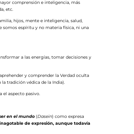
 mayor comprensión e inteligencia, más
a, etc.
amilia, hijos, mente e inteligencia, salud,
e somos espíritu y no materia física, ni una
nsformar a las energías, tomar decisiones y
e aprehender y comprender la Verdad oculta
 la tradición védica de la India).
ia el aspecto pasivo.
ser en el mundo
(
Dasein
) como expresa
d inagotable de expresión, aunque todavía