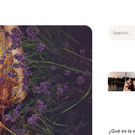
¿Qué es ThEO?
Articulos
Contenido
¿Qué es la e