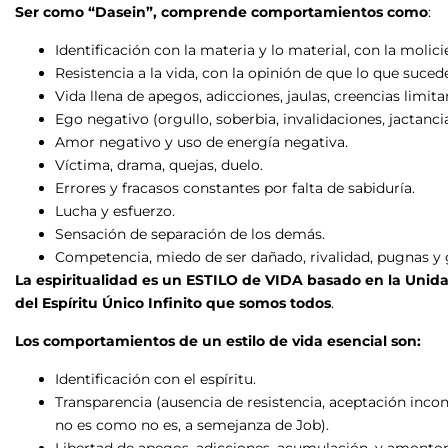
Ser como “Dasein”, comprende comportamientos como
:
Identificación con la materia y lo material, con la moli
Resistencia a la vida, con la opinión de que lo que sucede
Vida llena de apegos, adicciones, jaulas, creencias limit
Ego negativo (orgullo, soberbia, invalidaciones, jactanci
Amor negativo y uso de energía negativa.
Víctima, drama, quejas, duelo.
Errores y fracasos constantes por falta de sabiduría.
Lucha y esfuerzo.
Sensación de separación de los demás.
Competencia, miedo de ser dañado, rivalidad, pugnas y 
La espiritualidad es un ESTILO de VIDA basado en la Unida
del Espíritu Único Infinito que somos todos
.
Los comportamientos de un estilo de vida esencial son:
Identificación con el espíritu.
Transparencia (ausencia de resistencia, aceptación incon
no es como no es, a semejanza de Job).
Libertad de apegos, adicciones, acumulación, y amonto