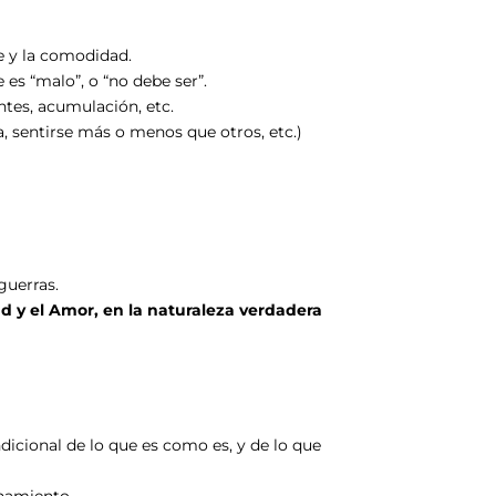
cie y la comodidad.
 es “malo”, o “no debe ser”.
antes, acumulación, etc.
a, sentirse más o menos que otros, etc.)
guerras.
d y el Amor, en la naturaleza verdadera
dicional de lo que es como es, y de lo que
namiento.