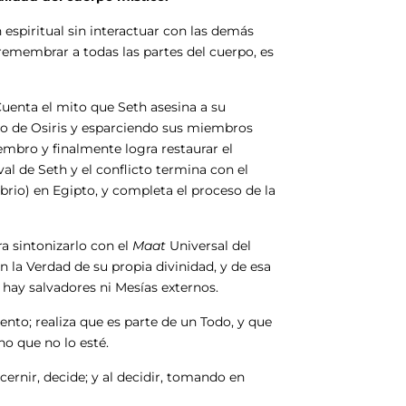
spiritual sin interactuar con las demás
 remembrar a todas las partes del cuerpo, es
 Cuenta el mito que Seth asesina a su
po de Osiris y esparciendo sus miembros
embro y finalmente logra restaurar el
val de Seth y el conflicto termina con el
librio) en Egipto, y completa el proceso de la
a sintonizarlo con el
Maat
Universal del
 la Verdad de su propia divinidad, y de esa
 hay salvadores ni Mesías externos.
nto; realiza que es parte de un Todo, y que
o que no lo esté.
ernir, decide; y al decidir, tomando en