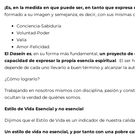
¡Es, en la medida en que puede ser, en tanto que expresa 
formado a su imagen y semejanza; es decir, con sus mismas car
Conciencia-Sabiduría
Voluntad-Poder
Valía
Amor-Felicidad.
El
Dasein
es
, en su forma más fundamental,
un proyecto de 
capacidad de expresar la propia esencia espiritual
. El ser
depende de cada uno llevarlo a buen término y alcanzar la aut
¿Cómo lograrlo?
Trabajando en nosotros mismos con disciplina, pasión y const
ocultan la verdad de quiénes somos.
Estilo de Vida Esencial y no esencial
Dijimos que el Estilo de Vida es un indicador de nuestra calida
Un estilo de vida no esencial, y por tanto con una pobre ca