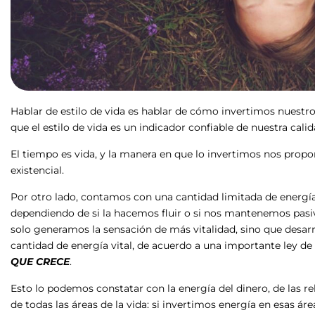
Hablar de estilo de vida es hablar de cómo invertimos nuestr
que el estilo de vida es un indicador confiable de nuestra cali
El tiempo es vida, y la manera en que lo invertimos nos propor
existencial.
Por otro lado, contamos con una cantidad limitada de energí
dependiendo de si la hacemos fluir o si nos mantenemos pasivo
solo generamos la sensación de más vitalidad, sino que desa
cantidad de energía vital, de acuerdo a una importante ley de 
QUE CRECE
.
Esto lo podemos constatar con la energía del dinero, de las re
de todas las áreas de la vida: si invertimos energía en esas 