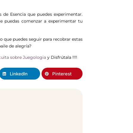
es de Esencia que puedes experimentar.
ue puedas comenzar a experimentar tu
no que puedes seguir para recobrar estas
aile de alegría?
tuita sobre Juegologia
y Disfrútala !!!!
LinkedIn
Pinterest