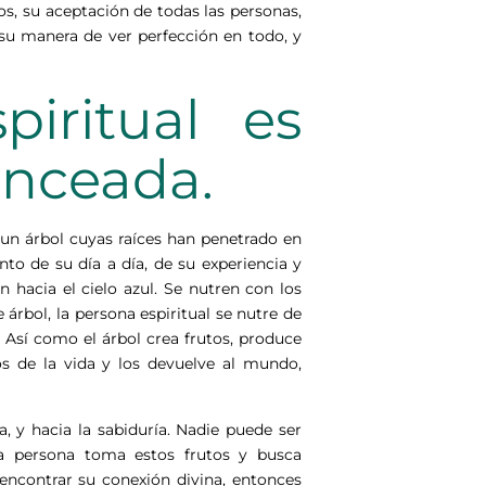
os, su aceptación de todas las personas,
 su manera de ver perfección en todo, y
iritual es
anceada.
un árbol cuyas raíces han penetrado en
to de su día a día, de su experiencia y
n hacia el cielo azul. Se nutren con los
e árbol, la persona espiritual se nutre de
. Así como el árbol crea frutos, produce
os de la vida y los devuelve al mundo,
za, y hacia la sabiduría. Nadie puede ser
sta persona toma estos frutos y busca
ncontrar su conexión divina, entonces