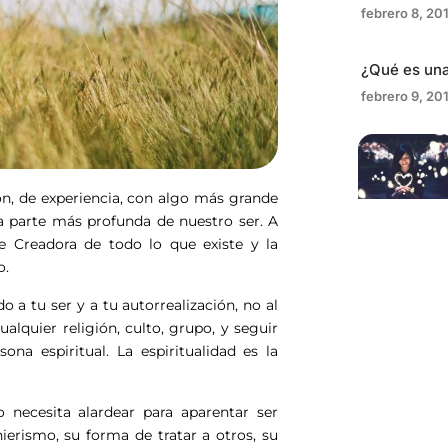
febrero 8, 20
¿Qué es una
febrero 9, 20
ión, de experiencia, con algo más grande
la parte más profunda de nuestro ser. A
te Creadora de todo lo que existe y la
o.
 a tu ser y a tu autorrealización, no al
lquier religión, culto, grupo, y seguir
na espiritual. La espiritualidad es la
o necesita alardear para aparentar ser
ierismo, su forma de tratar a otros, su