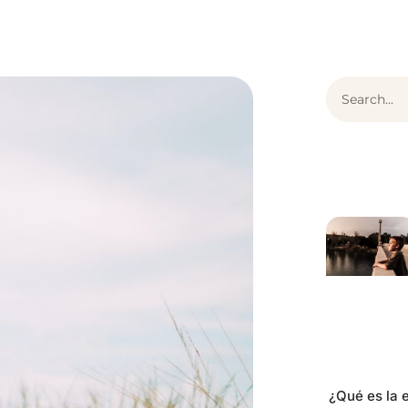
¿Qué es ThEO?
Articulos
Contenido
¿Qué es la e