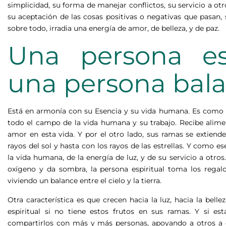
simplicidad, su forma de manejar conflictos, su servicio a otr
su aceptación de las cosas positivas o negativas que pasan,
sobre todo, irradia una energía de amor, de belleza, y de paz.
Una persona esp
una persona bal
Está en armonía con su Esencia y su vida humana. Es como 
todo el campo de la vida humana y su trabajo. Recibe alimen
amor en esta vida. Y por el otro lado, sus ramas se extiende
rayos del sol y hasta con los rayos de las estrellas. Y como es
la vida humana, de la energía de luz, y de su servicio a otros
oxígeno y da sombra, la persona espiritual toma los regal
viviendo un balance entre el cielo y la tierra.
Otra característica es que crecen hacia la luz, hacia la belle
espiritual si no tiene estos frutos en sus ramas. Y si e
compartirlos con más y más personas, apoyando a otros a e