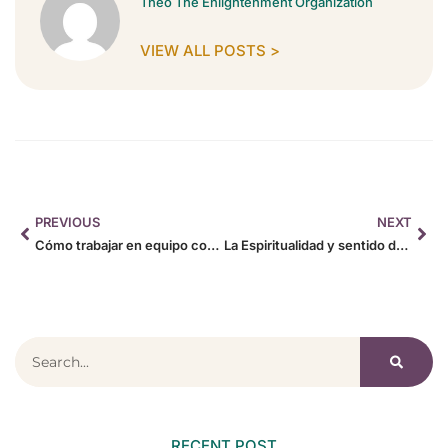
Theo The Enlightenment Organization
VIEW ALL POSTS >
PREVIOUS
NEXT
Cómo trabajar en equipo con tu pareja
La Espiritualidad y sentido de la vida
RECENT POST