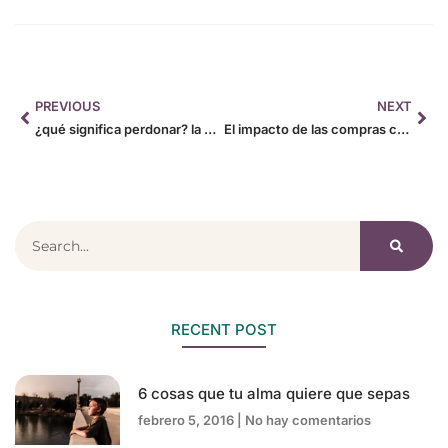
PREVIOUS
NEXT
¿qué significa perdonar? la verdad que nadie te dice
El impacto de las compras compulsivas
RECENT POST
6 cosas que tu alma quiere que sepas
febrero 5, 2016
No hay comentarios