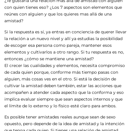
¿Te gustaria una relación más allá de amistad con alguien
con quien tienes eso? ¿Los 7 aspectos son elementos que
reúnes con alguien y que los quieres mas allá de una
amistad?
Si la respuesta es sí, ya entras en conciencia de querer llevar
la relación a un nuevo nivel y allí ya estudias la posibilidad
de escoger esa persona como pareja, mantener esos
elementos y cultivarlos a otro rango. Si tu respuesta es no,
entonces ¿cómo se mantiene una amistad?
El crecer las cualidades y elementos, necesita compromiso
de cada quien porque, conforme más tiempo pasas con
alguien, más cosas ves en el otro. Si está la decisión de
cultivar la amistad deben también, estar las acciones que
acompañen a atender cada aspecto que la conforma y eso
implica evaluar siempre que sean aspectos internos y que
el límite de lo externo y lo físico esté claro para ambos.
Es posible tener amistades reales aunque sean de sexo
opuesto, pero depende de la idea de amistad y la intención
que tenga cada quien. Si tienes una relación de amistad