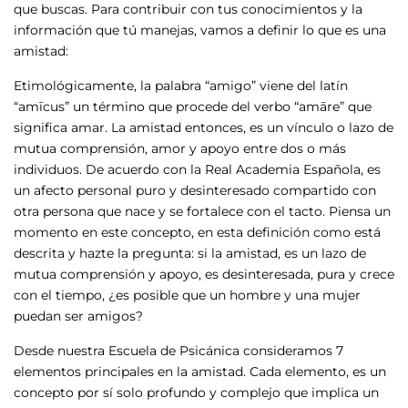
que buscas. Para contribuir con tus conocimientos y la
información que tú manejas, vamos a definir lo que es una
amistad:
Etimológicamente, la palabra “amigo” viene del latín
“amīcus” un término que procede del verbo “amāre” que
significa amar. La amistad entonces, es un vínculo o lazo de
mutua comprensión, amor y apoyo entre dos o más
individuos. De acuerdo con la Real Academia Española, es
un afecto personal puro y desinteresado compartido con
otra persona que nace y se fortalece con el tacto. Piensa un
momento en este concepto, en esta definición como está
descrita y hazte la pregunta: si la amistad, es un lazo de
mutua comprensión y apoyo, es desinteresada, pura y crece
con el tiempo, ¿es posible que un hombre y una mujer
puedan ser amigos?
Desde nuestra Escuela de Psicánica consideramos 7
elementos principales en la amistad. Cada elemento, es un
concepto por sí solo profundo y complejo que implica un