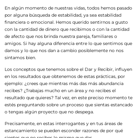
En algún momento de nuestras vidas, todos hemos pasado
por alguna búsqueda de estabilidad, ya sea estabilidad
financiera o emocional. Hemos querido sentirnos a gusto
con la cantidad de dinero que recibimos o con la cantidad
de afecto que nos brinda nuestra pareja, familiares o
amigos. Si hay alguna diferencia entre lo que sentimos que
damos y lo que nos dan a cambio posiblemente no nos
sintamos bien.
Los conceptos que tenemos sobre el Dar y Recibir, influyen
en los resultados que obtenemos de estas prácticas, por
ejemplo: ¿crees que mientras más das más abundancia
recibes? ¿Trabajas mucho en un área y no recibes el
resultado que quieres? Tal vez, en este preciso momento te
estés preguntando sobre un proceso que sientas estancado
o tengas algún proyecto que no despega.
Precisamente, en estas interrogantes y en tus áreas de
estancamiento se pueden esconder razones de por qué
sientes que no recibes lo mismo que das.