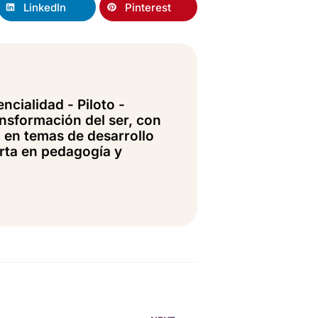
LinkedIn
Pinterest
ncialidad - Piloto -
ansformación del ser, con
 en temas de desarrollo
erta en pedagogía y