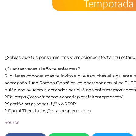
¿Sabías qué tus pensamientos y emociones afectan tu estado 
¿Cuántas veces al año te enfermas?
Si quieres conocer más te invito a que escuches el siguiente 
acompaña Juan Ramón González, colaborador actual de THEO 
quién nos ayudará a entender por qué nos enfermamos cons
?Fb: https://www.facebook.com/lapiezafaltantepodcast/
?Spotify: https://spoti.fi/2NwRS9P
? Portal Theo: https://estardespierto.com
Source