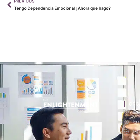
PREVIOUS
Tengo Dependencia Emocional ¿Ahora que hago?
ORG
Ese
Em
Psi