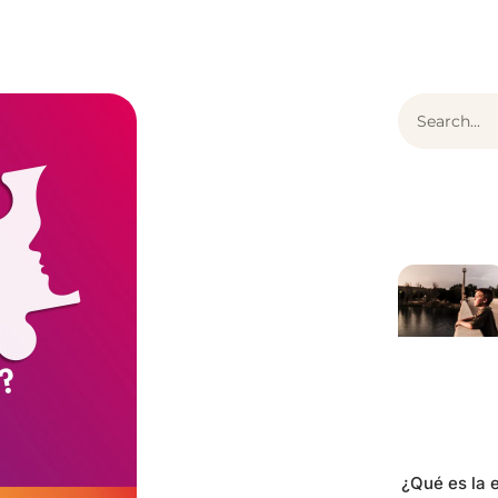
¿Qué es ThEO?
Articulos
Contenido
¿Qué es la e