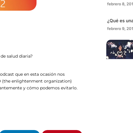
febrero 8, 20
¿Qué es una
febrero 9, 20
de salud diaria?
podcast que en esta ocasión nos
(the enlightenment organization)
tantemente y cómo podemos evitarlo.