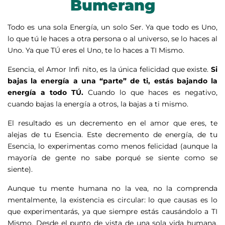
Bumerang
Todo es una sola Energía, un solo Ser. Ya que todo es Uno,
lo que tú le haces a otra persona o al universo, se lo haces al
Uno. Ya que TÚ eres el Uno, te lo haces a TI Mismo.
Esencia, el Amor Infi nito, es la única felicidad que existe.
Si
bajas la energía a una “parte” de ti, estás bajando la
energía a todo TÚ.
Cuando lo que haces es negativo,
cuando bajas la energía a otros, la bajas a ti mismo.
El resultado es un decremento en el amor que eres, te
alejas de tu Esencia. Este decremento de energía, de tu
Esencia, lo experimentas como menos felicidad (aunque la
mayoría de gente no sabe porqué se siente como se
siente).
Aunque tu mente humana no la vea, no la comprenda
mentalmente, la existencia es circular: lo que causas es lo
que experimentarás, ya que siempre estás causándolo a TI
Mismo. Desde el punto de vista de una sola vida humana,