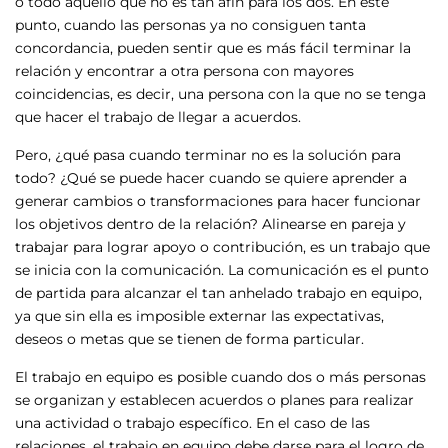
o todo aquello que no es tan afín para los dos. En este
punto, cuando las personas ya no consiguen tanta
concordancia, pueden sentir que es más fácil terminar la
relación y encontrar a otra persona con mayores
coincidencias, es decir, una persona con la que no se tenga
que hacer el trabajo de llegar a acuerdos.
Pero, ¿qué pasa cuando terminar no es la solución para
todo? ¿Qué se puede hacer cuando se quiere aprender a
generar cambios o transformaciones para hacer funcionar
los objetivos dentro de la relación? Alinearse en pareja y
trabajar para lograr apoyo o contribución, es un trabajo que
se inicia con la comunicación. La comunicación es el punto
de partida para alcanzar el tan anhelado trabajo en equipo,
ya que sin ella es imposible externar las expectativas,
deseos o metas que se tienen de forma particular.
El trabajo en equipo es posible cuando dos o más personas
se organizan y establecen acuerdos o planes para realizar
una actividad o trabajo específico. En el caso de las
relaciones, el trabajo en equipo debe darse para el logro de