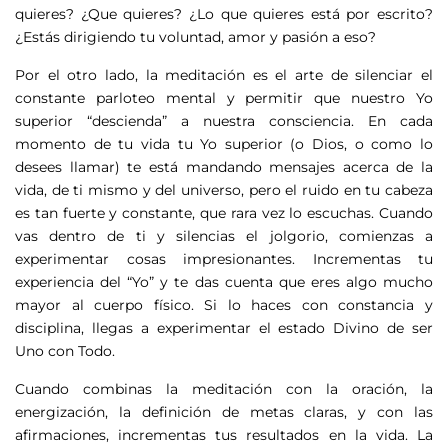
quieres? ¿Que quieres? ¿Lo que quieres está por escrito?
¿Estás dirigiendo tu voluntad, amor y pasión a eso?
Por el otro lado, la meditación es el arte de silenciar el
constante parloteo mental y permitir que nuestro Yo
superior “descienda” a nuestra consciencia. En cada
momento de tu vida tu Yo superior (o Dios, o como lo
desees llamar) te está mandando mensajes acerca de la
vida, de ti mismo y del universo, pero el ruido en tu cabeza
es tan fuerte y constante, que rara vez lo escuchas. Cuando
vas dentro de ti y silencias el jolgorio, comienzas a
experimentar cosas impresionantes. Incrementas tu
experiencia del “Yo” y te das cuenta que eres algo mucho
mayor al cuerpo físico. Si lo haces con constancia y
disciplina, llegas a experimentar el estado Divino de ser
Uno con Todo.
Cuando combinas la meditación con la oración, la
energización, la definición de metas claras, y con las
afirmaciones, incrementas tus resultados en la vida. La