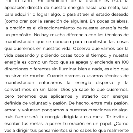
Por lo tanto, mi definición de la oración es esta: la
aplicación directa de nuestra energía hacia una meta, sea
para adquirir o lograr algo, o para atraer el estado deseado
(como orar por la sanación de alguien). En pocas palabras,
la oración es el direccionamiento de nuestra energía hacia
un propósito. No hay mucha diferencia con las técnicas de
manifestación que se conocen para manifestar las cosas
que queremos en nuestras vida. Observa que vamos por la
vida deseando y pidiendo cosas todo el tiempo, y nuestra
energía es como un foco que se apaga y enciende en 100
direcciones diferentes sin iluminar bien a nada, es algo que
no sirve de mucho. Cuando oramos o usamos técnicas de
manifestación enfocamos la energía dispersa y la
convertimos en un láser. Dios ya sabe lo que queremos,
pero tenemos que aplicarnos y atraerlo con energía
definida de voluntad y pasión. De hecho, entre más pasión,
amor, y voluntad pongamos a nuestras creaciones de algo,
más fuerte será la energía dirigida a esa meta. Te invito a
escribir tus metas, a poner tu oración en un papel. ¿Cómo
vas a dirigir tus pensamientos si no sabes lo que realmente