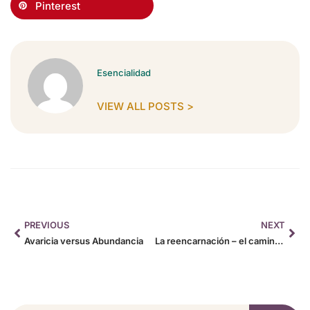
Pinterest
Esencialidad
VIEW ALL POSTS >
PREVIOUS
NEXT
Avaricia versus Abundancia
La reencarnación – el camino de crecimiento del alma