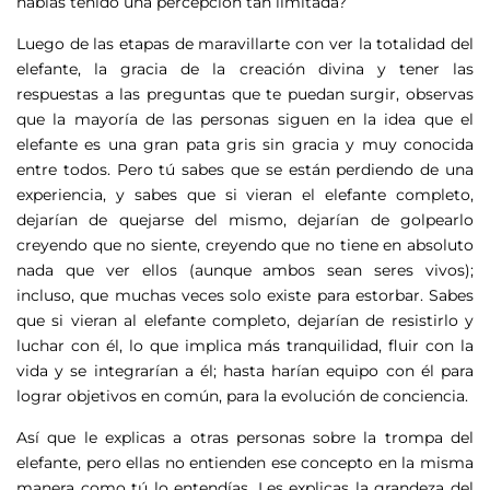
habías tenido una percepción tan limitada?
Luego de las etapas de maravillarte con ver la totalidad del
elefante, la gracia de la creación divina y tener las
respuestas a las preguntas que te puedan surgir, observas
que la mayoría de las personas siguen en la idea que el
elefante es una gran pata gris sin gracia y muy conocida
entre todos. Pero tú sabes que se están perdiendo de una
experiencia, y sabes que si vieran el elefante completo,
dejarían de quejarse del mismo, dejarían de golpearlo
creyendo que no siente, creyendo que no tiene en absoluto
nada que ver ellos (aunque ambos sean seres vivos);
incluso, que muchas veces solo existe para estorbar. Sabes
que si vieran al elefante completo, dejarían de resistirlo y
luchar con él, lo que implica más tranquilidad, fluir con la
vida y se integrarían a él; hasta harían equipo con él para
lograr objetivos en común, para la evolución de conciencia.
Así que le explicas a otras personas sobre la trompa del
elefante, pero ellas no entienden ese concepto en la misma
manera como tú lo entendías. Les explicas la grandeza del