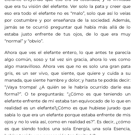
que era tu visión del elefante. Ver solo la pata y creer que
eso era todo el elefante no es “malo”, solo que así lo veías
por costumbre y por enseñanza de la sociedad. Además,
jamás se te ocurrió preguntar qué había más allá de lo
estaba justo enfrente de tus ojos, de lo que era muy
“normal” y “obvio”.
Ahora que ves el elefante entero, lo que antes te parecía
algo común, soso y tal vez sin gracia, ahora lo ves como
algo maravilloso. Ahora ves que no es solo una gran pata
gris, es un ser vivo, que siente, que quiere y cuida a su
manada, que siente hambre y dolor; y hasta te podrás decir:
“¡Vaya trompa! ¿A quién se le habría ocurrido darle esa
forma?”. O te preguntarás: “¿Cómo es que teniendo un
elefante enfrente de mí estaba tan equivocado de lo que en
realidad es un elefante?¿Cómo es que hubiese jurado que
sabía lo que era un elefante porque estaba enfrente de mis
ojos y no lo veía así, como en realidad es?”. Es decir, ¿cómo
es que siendo todos una sola Energía, una sola Esencia,