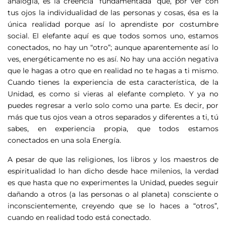
analogía, es la creencia “fundamentada” que, por ver con
tus ojos la individualidad de las personas y cosas, ésa es la
única realidad porque así lo aprendiste por costumbre
social. El elefante aquí es que todos somos uno, estamos
conectados, no hay un “otro”; aunque aparentemente así lo
ves, energéticamente no es así. No hay una acción negativa
que le hagas a otro que en realidad no te hagas a ti mismo.
Cuando tienes la experiencia de esta característica, de la
Unidad, es como si vieras al elefante completo. Y ya no
puedes regresar a verlo solo como una parte. Es decir, por
más que tus ojos vean a otros separados y diferentes a ti, tú
sabes, en experiencia propia, que todos estamos
conectados en una sola Energía.
A pesar de que las religiones, los libros y los maestros de
espiritualidad lo han dicho desde hace milenios, la verdad
es que hasta que no experimentes la Unidad, puedes seguir
dañando a otros (a las personas o al planeta) consciente o
inconscientemente, creyendo que se lo haces a “otros”,
cuando en realidad todo está conectado.