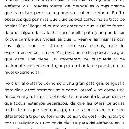
elefante, y su imagen mental de “grande” es lo más grande
que han visto pero no la grandeza real del elefante. En fin,
observas que por más que quieras explicarles, no se trata de
hablar. Y así llegas al punto de entender que la única forma
de que salgan de su lucha con aquella pata (que puede ser
lo que cambie sus vidas), es que lo vean ellas mismas con
sus ojos, que lo sientan con sus manos, que lo
experimenten con su ser. Y sabes que no las puedes cargar,
que cada una tiene un momento de búsqueda y de
realmente moverse de lugar para hallar la respuesta en un
nivel experiencial.
Percibir al elefante como solo una gran pata gris es igual a
percibir a otras personas solo como “otros” y no como una
única Energía. La pata del elefante representa la creencia de
que todos estamos separados, de que las otras personas
nada tienen que ver contigo, en el aspecto de que son
diferentes a ti por su forma de pensar, de vestir, de hablar; o
por su religión o su color de piel. La pata del elefante, en la