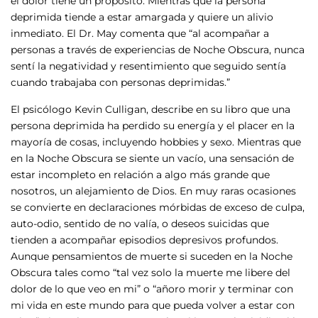
el dolor tiene un propósito. Mientras que la persona
deprimida tiende a estar amargada y quiere un alivio
inmediato. El Dr. May comenta que “al acompañar a
personas a través de experiencias de Noche Obscura, nunca
sentí la negatividad y resentimiento que seguido sentía
cuando trabajaba con personas deprimidas.”
El psicólogo Kevin Culligan, describe en su libro que una
persona deprimida ha perdido su energía y el placer en la
mayoría de cosas, incluyendo hobbies y sexo. Mientras que
en la Noche Obscura se siente un vacío, una sensación de
estar incompleto en relación a algo más grande que
nosotros, un alejamiento de Dios. En muy raras ocasiones
se convierte en declaraciones mórbidas de exceso de culpa,
auto-odio, sentido de no valía, o deseos suicidas que
tienden a acompañar episodios depresivos profundos.
Aunque pensamientos de muerte si suceden en la Noche
Obscura tales como “tal vez solo la muerte me libere del
dolor de lo que veo en mi” o “añoro morir y terminar con
mi vida en este mundo para que pueda volver a estar con