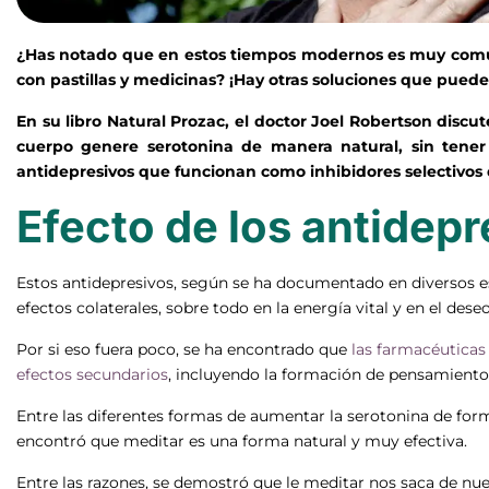
¿Has notado que en estos tiempos modernos es muy com
con pastillas y medicinas? ¡Hay otras soluciones que puede
En su libro Natural Prozac, el doctor Joel Robertson discut
cuerpo genere serotonina de manera natural, sin tener 
antidepresivos que funcionan como inhibidores selectivos 
Efecto de los antidepr
Estos antidepresivos, según se ha documentado en diversos e
efectos colaterales, sobre todo en la energía vital y en el deseo
Por si eso fuera poco, se ha encontrado que
las farmacéuticas
efectos secundarios
, incluyendo la formación de pensamientos
Entre las diferentes formas de aumentar la serotonina de for
encontró que meditar es una forma natural y muy efectiva.
Entre las razones, se demostró que le meditar nos saca de nue