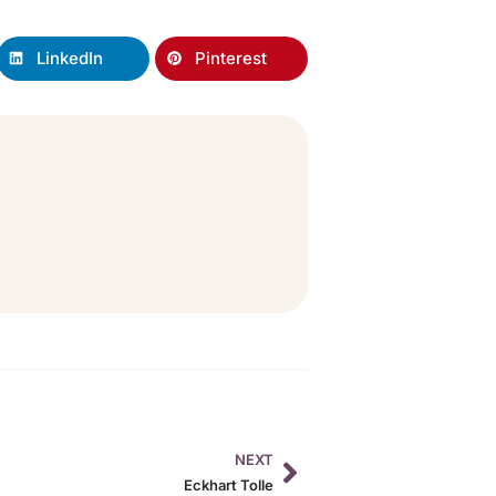
LinkedIn
Pinterest
NEXT
Eckhart Tolle