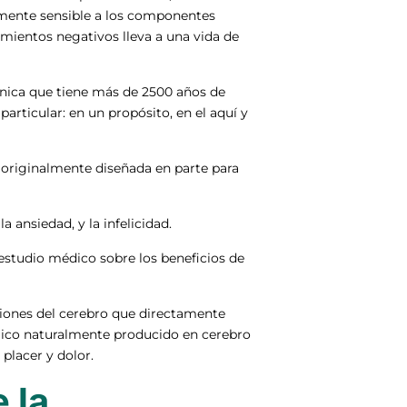
tamente sensible a los componentes
amientos negativos lleva a una vida de
cnica que tiene más de 2500 años de
articular: en un propósito, en el aquí y
 originalmente diseñada en parte para
 ansiedad, y la infelicidad.
estudio médico sobre los beneficios de
giones del cerebro que directamente
mico naturalmente producido en cerebro
placer y dolor.
 la