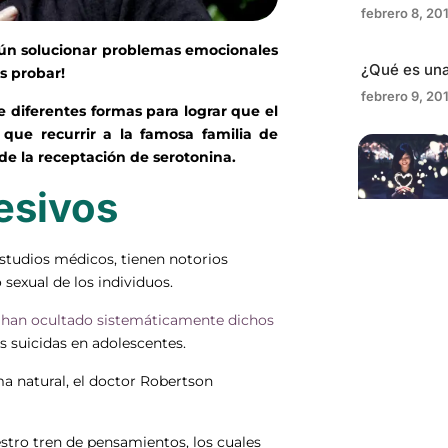
febrero 8, 20
ún solucionar problemas emocionales
¿Qué es una
s probar!
febrero 9, 20
e diferentes formas para lograr que el
que recurrir a la famosa familia de
de la receptación de serotonina.
esivos
studios médicos, tienen notorios
 sexual de los individuos.
 han ocultado sistemáticamente dichos
 suicidas en adolescentes.
ma natural, el doctor Robertson
stro tren de pensamientos, los cuales