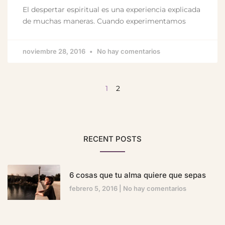
El despertar espiritual es una experiencia explicada
de muchas maneras. Cuando experimentamos
noviembre 28, 2016
No hay comentarios
1
2
RECENT POSTS
6 cosas que tu alma quiere que sepas
febrero 5, 2016
No hay comentarios