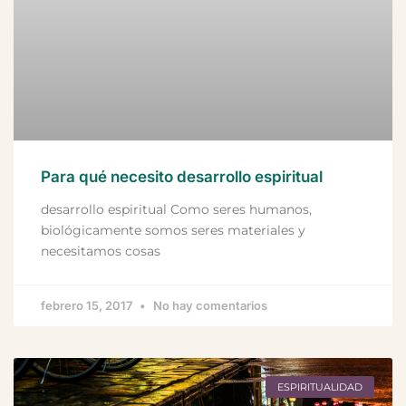
Para qué necesito desarrollo espiritual
desarrollo espiritual Como seres humanos,
biológicamente somos seres materiales y
necesitamos cosas
febrero 15, 2017
No hay comentarios
ESPIRITUALIDAD