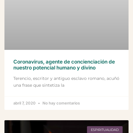
Coronavirus, agente de concienciación de
nuestro potencial humano y divino
Terencio, escritor y antiguo esclavo romano, acuñó
una frase que sintetiza la
abril 7, 2020
No hay comentarios
ESPIRITUALIDAD