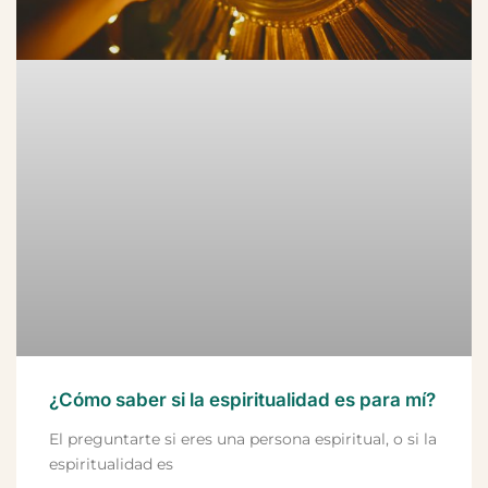
¿Cómo saber si la espiritualidad es para mí?
El preguntarte si eres una persona espiritual, o si la
espiritualidad es