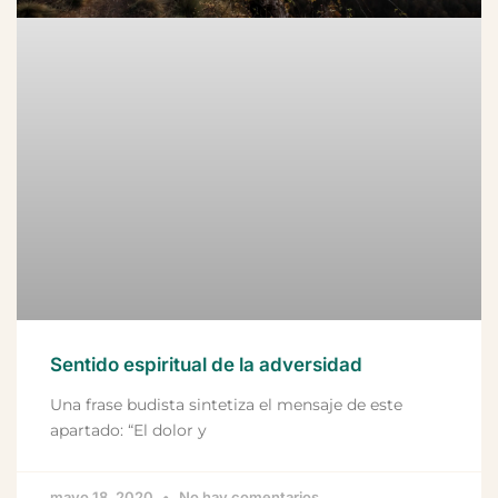
Sentido espiritual de la adversidad
Una frase budista sintetiza el mensaje de este
apartado: “El dolor y
mayo 18, 2020
No hay comentarios