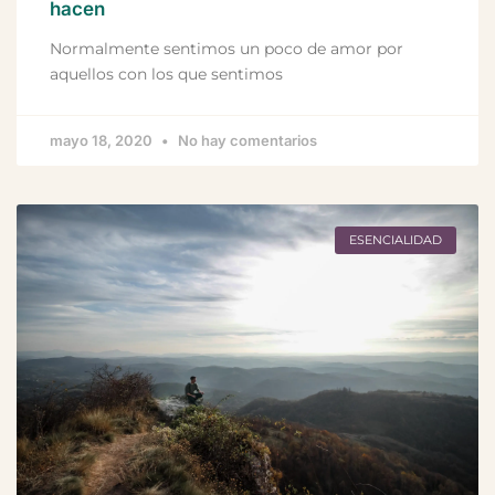
hacen
Normalmente sentimos un poco de amor por
aquellos con los que sentimos
mayo 18, 2020
No hay comentarios
ESENCIALIDAD