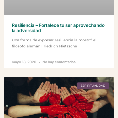
Resiliencia – Fortalece tu ser aprovechando
la adversidad
Una forma de expresar resiliencia la mostró el
filósofo alemán Friedrich Nietzsche
mayo 18, 2020
No hay comentarios
ESPIRITUALIDAD