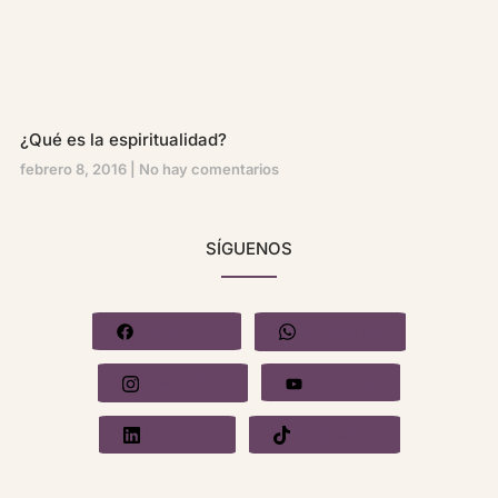
¿Qué es la espiritualidad?
febrero 8, 2016
No hay comentarios
SÍGUENOS
Facebook
Whatsapp
Instagram
YouTube
Linkedin
Whatsapp