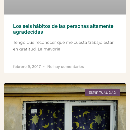
Los seis hábitos de las personas altamente
agradecidas
Tengo que reconocer que me cuesta trabajo estar
en gratitud. La mayoría
febrero 9, 2017
No hay comentarios
ESPIRITUALIDAD