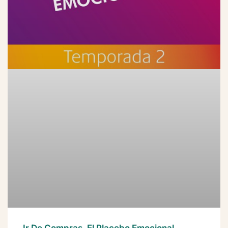
Ir De Compras, El Placebo Emocional