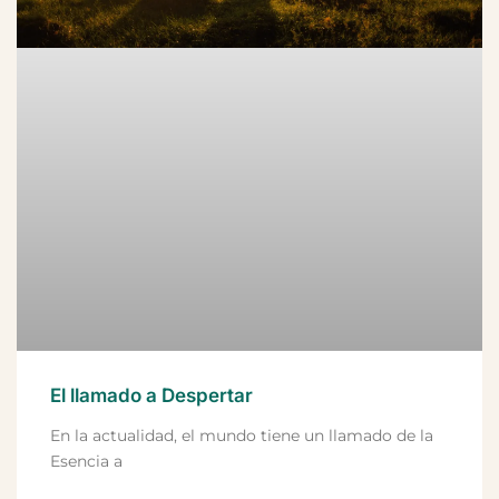
El llamado a Despertar
En la actualidad, el mundo tiene un llamado de la
Esencia a