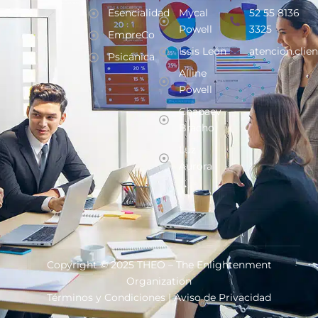
Esencialidad
Mycal
52 55 8136
Powell
3325
EmpreCo
Issis León
atencion.clie
Psicánica
Alline
Powell
Chapaev
Bracho
Luz
Aurora
Copyright © 2025 THEO – The Enlightenment
Organization
Términos y Condiciones
|
Aviso de Privacidad