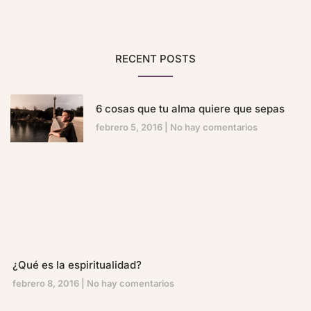
RECENT POSTS
6 cosas que tu alma quiere que sepas
febrero 5, 2016
No hay comentarios
¿Qué es la espiritualidad?
febrero 8, 2016
No hay comentarios