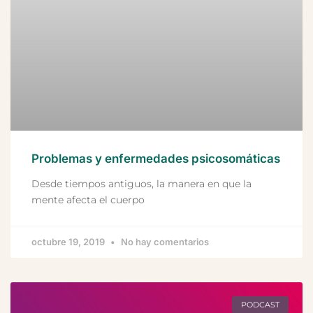
Problemas y enfermedades psicosomáticas
Desde tiempos antiguos, la manera en que la
mente afecta el cuerpo
octubre 19, 2019
No hay comentarios
PODCAST