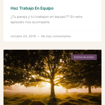
Haz Trabajo En Equipo
¿Tu pareja y tú trabajan en equipo?? En este
episodio nos acompaña
octubre 24, 2019
No hay comentarios
ESENCIALIDAD