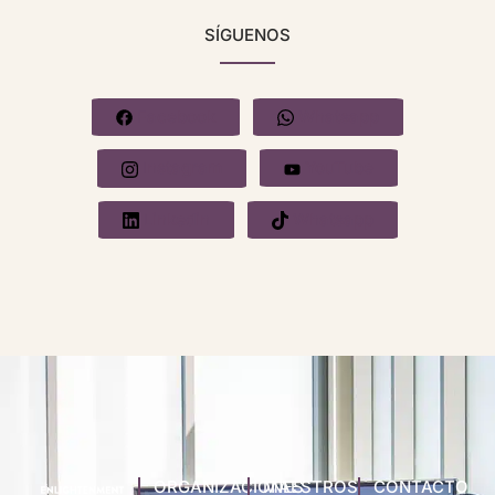
SÍGUENOS
Facebook
Whatsapp
Instagram
YouTube
Linkedin
Whatsapp
ORGANIZACIONES
MAESTROS
CONTACTO